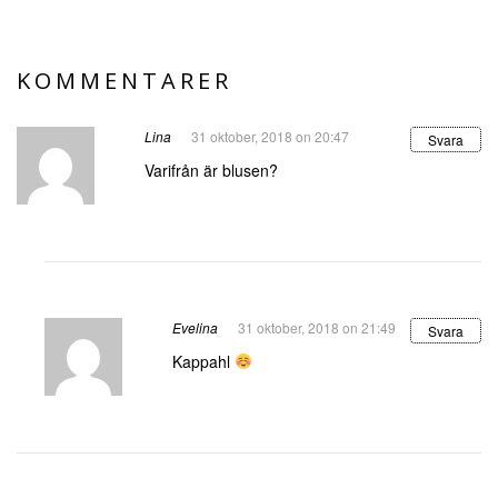
KOMMENTARER
Lina
31 oktober, 2018 on 20:47
Svara
Varifrån är blusen?
Evelina
31 oktober, 2018 on 21:49
Svara
Kappahl