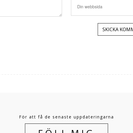
För att få de senaste uppdateringarna
FÖLJ MIG