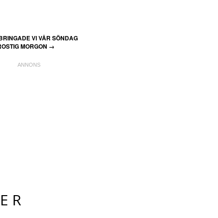
LBRINGADE VI VÅR SÖNDAG
ROSTIG MORGON
→
ER