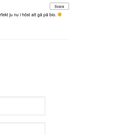
Svara
ekt ju nu i höst att gå på bio.