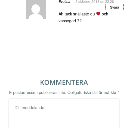
Evelina
2 oktober, 2018 on 22:28
Svara
Åh tack snällaste du
och
vassegod ??
KOMMENTERA
E-postadressen publiceras inte.
Obligatoriska fält är märkta
*