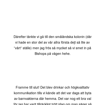
Därefter tänkte vi gå till den småländska kolonin (där
vi hade en stor del av vår allra första dejt så lite av
”vårt” ställe) men jag frös så mycket så vi smet in på
Bishops på vägen hehe.
Framme till slut! Det blev drinkar och högkvalitativ
kommunikation tills vi kände att det var dags att byta
av barnvakterna där hemma. Det var nog ett bra val
för jag har varit tillräckligt trött idag om man säger så