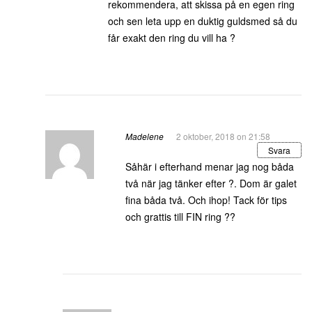
rekommendera, att skissa på en egen ring
och sen leta upp en duktig guldsmed så du
får exakt den ring du vill ha ?
Madelene
2 oktober, 2018 on 21:58
Svara
Såhär i efterhand menar jag nog båda
två när jag tänker efter ?. Dom är galet
fina båda två. Och ihop! Tack för tips
och grattis till FIN ring ??