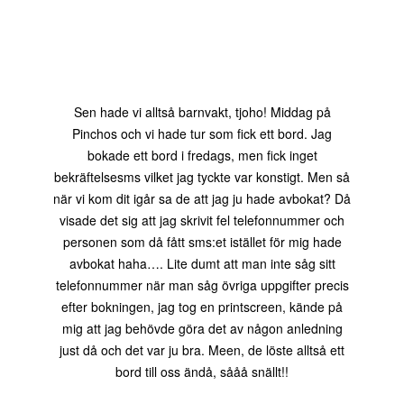
Sen hade vi alltså barnvakt, tjoho! Middag på
Pinchos och vi hade tur som fick ett bord. Jag
bokade ett bord i fredags, men fick inget
bekräftelsesms vilket jag tyckte var konstigt. Men så
när vi kom dit igår sa de att jag ju hade avbokat? Då
visade det sig att jag skrivit fel telefonnummer och
personen som då fått sms:et istället för mig hade
avbokat haha…. Lite dumt att man inte såg sitt
telefonnummer när man såg övriga uppgifter precis
efter bokningen, jag tog en printscreen, kände på
mig att jag behövde göra det av någon anledning
just då och det var ju bra. Meen, de löste alltså ett
bord till oss ändå, sååå snällt!!