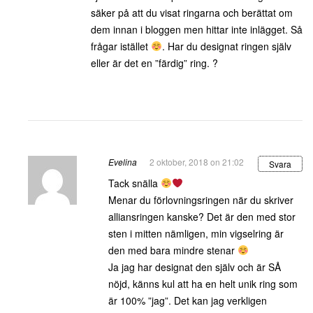
säker på att du visat ringarna och berättat om
dem innan i bloggen men hittar inte inlägget. Så
frågar istället
. Har du designat ringen själv
eller är det en ”färdig” ring. ?
Evelina
2 oktober, 2018 on 21:02
Svara
Tack snälla
Menar du förlovningsringen när du skriver
alliansringen kanske? Det är den med stor
sten i mitten nämligen, min vigselring är
den med bara mindre stenar
Ja jag har designat den själv och är SÅ
nöjd, känns kul att ha en helt unik ring som
är 100% ”jag”. Det kan jag verkligen