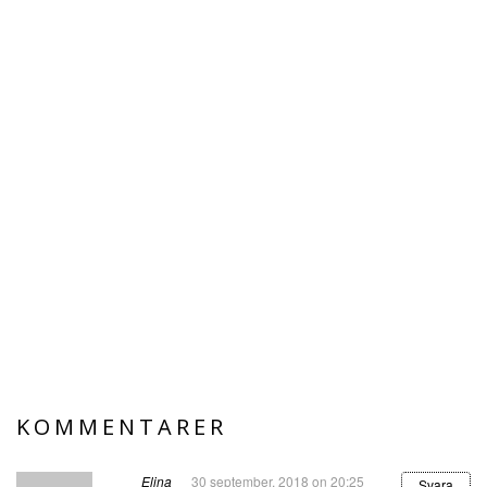
KOMMENTARER
Elina
30 september, 2018 on 20:25
Svara