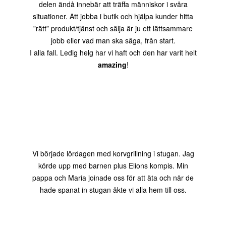
delen ändå innebär att träffa människor i svåra
situationer. Att jobba i butik och hjälpa kunder hitta
”rätt” produkt/tjänst och sälja är ju ett lättsammare
jobb eller vad man ska säga, från start.
I alla fall. Ledig helg har vi haft och den har varit helt
amazing
!
Vi började lördagen med korvgrillning i stugan. Jag
körde upp med barnen plus Elions kompis. Min
pappa och Maria joinade oss för att äta och när de
hade spanat in stugan åkte vi alla hem till oss.