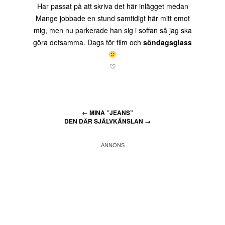
Har passat på att skriva det här inlägget medan
Mange jobbade en stund samtidigt här mitt emot
mig, men nu parkerade han sig i soffan så jag ska
göra detsamma. Dags för film och
söndagsglass
♡
←
MINA ”JEANS”
DEN DÄR SJÄLVKÄNSLAN
→