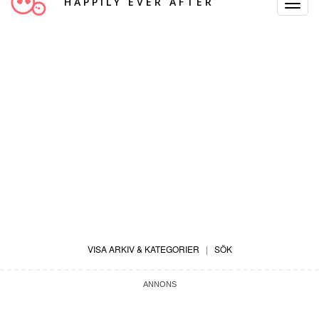
HAPPILY EVER AFTER
Toggle
Navigat
VISA ARKIV & KATEGORIER
|
SÖK