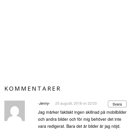
KOMMENTARER
-Jenny-
25 augusti, 2018 on 22:03
Svara
Jag märker faktiskt ingen skillnad på mobilbilder
och andra bilder och för mig behöver det inte
vara redigerat. Bara det är bilder är jag nöjd.