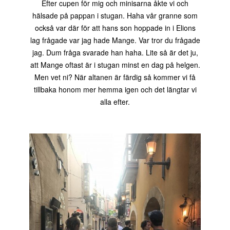
Efter cupen för mig och minisarna åkte vi och
hälsade på pappan i stugan. Haha vår granne som
också var där för att hans son hoppade in i Elions
lag frågade var jag hade Mange. Var tror du frågade
jag. Dum fråga svarade han haha. Lite så är det ju,
att Mange oftast är i stugan minst en dag på helgen.
Men vet ni? När altanen är färdig så kommer vi få
tillbaka honom mer hemma igen och det längtar vi
alla efter.