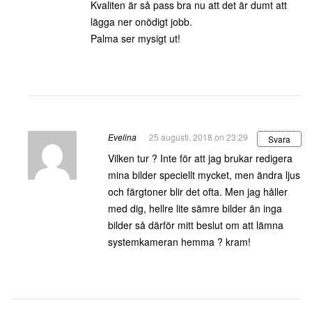
Kvaliten är så pass bra nu att det är dumt att
lägga ner onödigt jobb.
Palma ser mysigt ut!
Evelina
25 augusti, 2018 on 23:29
Svara
Vilken tur ? Inte för att jag brukar redigera
mina bilder speciellt mycket, men ändra ljus
och färgtoner blir det ofta. Men jag håller
med dig, hellre lite sämre bilder än inga
bilder så därför mitt beslut om att lämna
systemkameran hemma ? kram!