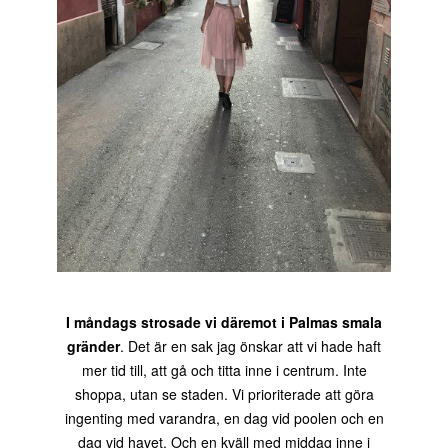
I måndags strosade vi däremot i Palmas smala
gränder
. Det är en sak jag önskar att vi hade haft
mer tid till, att gå och titta inne i centrum. Inte
shoppa, utan se staden. Vi prioriterade att göra
ingenting med varandra, en dag vid poolen och en
dag vid havet. Och en kväll med middag inne i