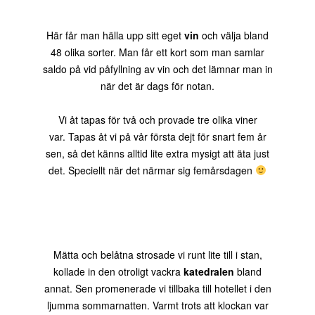
Här får man hälla upp sitt eget
vin
och välja bland
48 olika sorter. Man får ett kort som man samlar
saldo på vid påfyllning av vin och det lämnar man in
när det är dags för notan.
Vi åt tapas för två och provade tre olika viner
var. Tapas åt vi på vår första dejt för snart fem år
sen, så det känns alltid lite extra mysigt att äta just
det. Speciellt när det närmar sig femårsdagen
Mätta och belåtna strosade vi runt lite till i stan,
kollade in den otroligt vackra
katedralen
bland
annat. Sen promenerade vi tillbaka till hotellet i den
ljumma sommarnatten. Varmt trots att klockan var