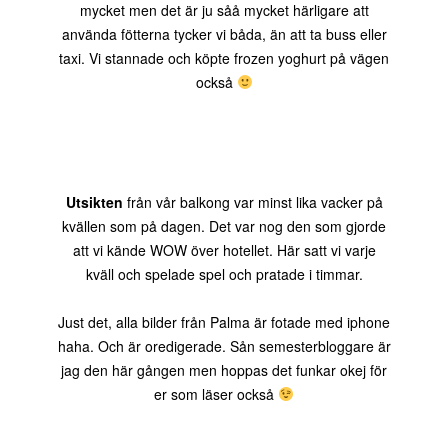
mycket men det är ju såå mycket härligare att
använda fötterna tycker vi båda, än att ta buss eller
taxi. Vi stannade och köpte frozen yoghurt på vägen
också
Utsikten
från vår balkong var minst lika vacker på
kvällen som på dagen. Det var nog den som gjorde
att vi kände WOW över hotellet. Här satt vi varje
kväll och spelade spel och pratade i timmar.
Just det, alla bilder från Palma är fotade med iphone
haha. Och är oredigerade. Sån semesterbloggare är
jag den här gången men hoppas det funkar okej för
er som läser också