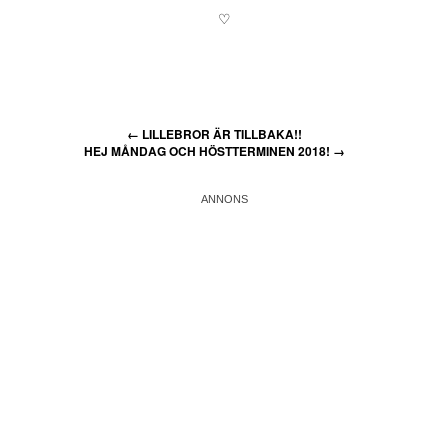
♡
←
LILLEBROR ÄR TILLBAKA!!
HEJ MÅNDAG OCH HÖSTTERMINEN 2018!
→