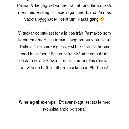
Palma. Vilket jag vet var helt rätt att prioritera också,
men med en dag till hade vi gått mer bland Palmas
vackra byggnader i centrum. Nästa gång
Vi tackar ödmjukast för alla tips från Palma-bo som
kommenterade mitt första inlägg om att vi skulle till
Palma. Tack vare dig visste vi hur vi skulle ta oss
med buss inne i Palma, vilka stränder som är de
bästa och vi fick även flera restaurangtips (önskar
att vi hade haft tid att prova alla tips). Stort tack!
Wineing
till exempel. Ett svenskägt litet ställe med
svensktalande personal.