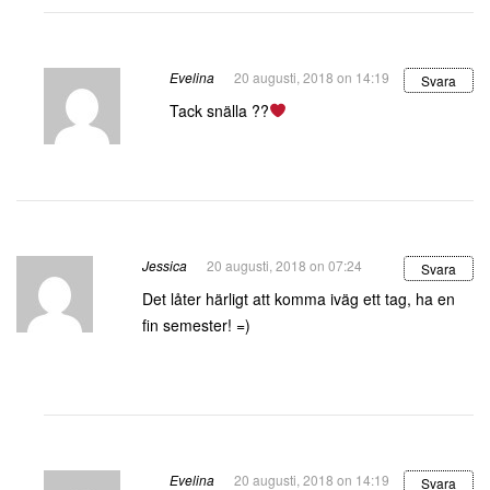
Evelina
20 augusti, 2018 on 14:19
Svara
Tack snälla ??
Jessica
20 augusti, 2018 on 07:24
Svara
Det låter härligt att komma iväg ett tag, ha en
fin semester! =)
Evelina
20 augusti, 2018 on 14:19
Svara