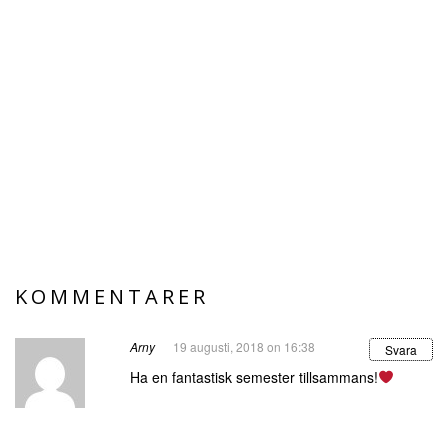
KOMMENTARER
Arny
19 augusti, 2018 on 16:38
Svara
Ha en fantastisk semester tillsammans!