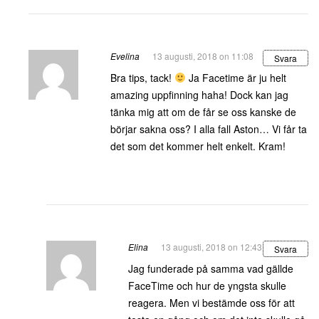
Evelina
13 augusti, 2018 on 11:08
Svara
Bra tips, tack!
Ja Facetime är ju helt
amazing uppfinning haha! Dock kan jag
tänka mig att om de får se oss kanske de
börjar sakna oss? I alla fall Aston… Vi får ta
det som det kommer helt enkelt. Kram!
Elina
13 augusti, 2018 on 12:43
Svara
Jag funderade på samma vad gällde
FaceTime och hur de yngsta skulle
reagera. Men vi bestämde oss för att