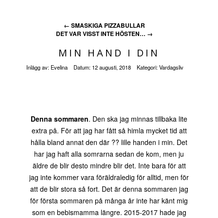
←
SMASKIGA PIZZABULLAR
DET VAR VISST INTE HÖSTEN…
→
MIN HAND I DIN
Inlägg av:
Evelina
Datum:
12 augusti, 2018
Kategori:
Vardagsliv
Denna sommaren
. Den ska jag minnas tillbaka lite
extra på. För att jag har fått så himla mycket tid att
hålla bland annat den där ?? lille handen i min. Det
har jag haft alla somrarna sedan de kom, men ju
äldre de blir desto mindre blir det. Inte bara för att
jag inte kommer vara föräldraledig för alltid, men för
att de blir stora så fort. Det är denna sommaren jag
för första sommaren på många år inte har känt mig
som en bebismamma längre. 2015-2017 hade jag