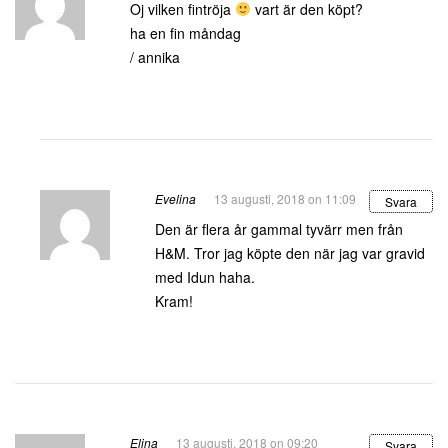
Oj vilken fintröja
vart är den köpt?
ha en fin måndag
/ annika
Evelina
13 augusti, 2018 on 11:09
Svara
Den är flera år gammal tyvärr men från
H&M. Tror jag köpte den när jag var gravid
med Idun haha.
Kram!
Elina
13 augusti, 2018 on 09:20
Svara