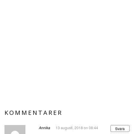
KOMMENTARER
Annika
13 augusti, 2018 on 08:44
Svara