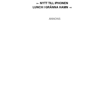
←
NYTT TILL IPHONEN
LUNCH I GRÄNNA HAMN
→