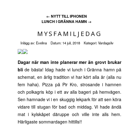
←
NYTT TILL IPHONEN
LUNCH I GRÄNNA HAMN
→
MYSFAMILJEDAG
Inlägg av:
Evelina
Datum:
14 juli, 2018
Kategori:
Vardagsliv
Dagar när man inte planerar mer än grovt brukar
bli
de bästa! Idag hade vi lunch i Gränna hamn på
schemat, en årlig tradition vi har kört alla år (alla nu
fem haha). Pizza på Pir Kro, strosande i hamnen
och polkagris köp i ett av alla bageri på hemvägen.
Sen hamnade vi i en skuggig lekpark för att sen köra
vidare till stugan för bad och middag. Vi hade ändå
mat i kylskåpet däruppe och ville inte alls hem.
Härligaste sommardagen hittills!!