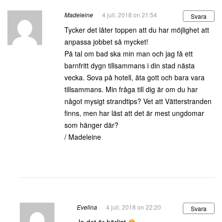
Madeleine
4 juli, 2018 on 21:54
Svara
Tycker det låter toppen att du har möjlighet att
anpassa jobbet så mycket!
På tal om bad ska min man och jag få ett
barnfritt dygn tillsammans i din stad nästa
vecka. Sova på hotell, äta gott och bara vara
tillsammans. Min fråga till dig är om du har
något mysigt strandtips? Vet att Vätterstranden
finns, men har läst att det är mest ungdomar
som hänger där?
/ Madeleine
Evelina
4 juli, 2018 on 22:20
Svara