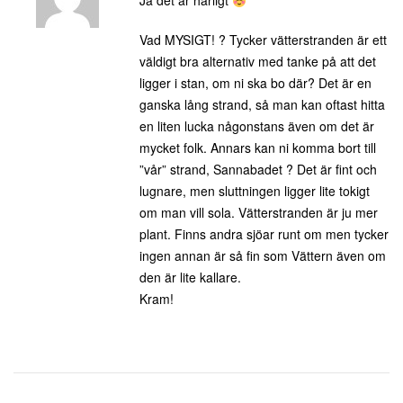
Ja det är härligt
Vad MYSIGT! ? Tycker vätterstranden är ett
väldigt bra alternativ med tanke på att det
ligger i stan, om ni ska bo där? Det är en
ganska lång strand, så man kan oftast hitta
en liten lucka någonstans även om det är
mycket folk. Annars kan ni komma bort till
”vår” strand, Sannabadet ? Det är fint och
lugnare, men sluttningen ligger lite tokigt
om man vill sola. Vätterstranden är ju mer
plant. Finns andra sjöar runt om men tycker
ingen annan är så fin som Vättern även om
den är lite kallare.
Kram!