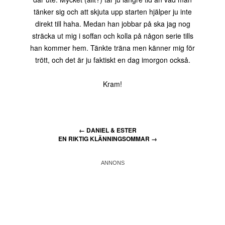
tänker sig och att skjuta upp starten hjälper ju inte
direkt till haha. Medan han jobbar på ska jag nog
sträcka ut mig i soffan och kolla på någon serie tills
han kommer hem. Tänkte träna men känner mig för
trött, och det är ju faktiskt en dag imorgon också.
Kram!
←
DANIEL & ESTER
EN RIKTIG KLÄNNINGSOMMAR
→