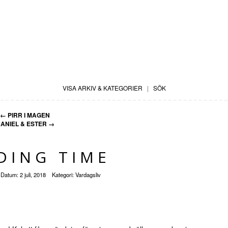
VISA ARKIV & KATEGORIER
|
SÖK
←
PIRR I MAGEN
ANIEL & ESTER
→
DING TIME
Datum:
2 juli, 2018
Kategori:
Vardagsliv