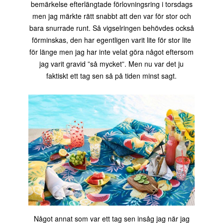
bemärkelse efterlängtade förlovningsring i torsdags
men jag märkte rätt snabbt att den var för stor och
bara snurrade runt. Så vigselringen behövdes också
förminskas, den har egentligen varit lite för stor lite
för länge men jag har inte velat göra något eftersom
jag varit gravid ”så mycket”. Men nu var det ju
faktiskt ett tag sen så på tiden minst sagt.
Något annat som var ett tag sen insåg jag när jag