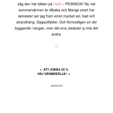
såg den här bilden på
H&M
– PICKNICK!! Nu när
sommarvärmen är tillbaka och Mange snart har
semester ser jag fram emot mycket sol, bad och
strandhäng. Dagsutflykter. Och förmodligen en del
byggande i stugan, men det ena utesluter ju inte det
andra.
♡
←
ATT JOBBA 20 %
HEJ VÄRMEBÖLJA!
→