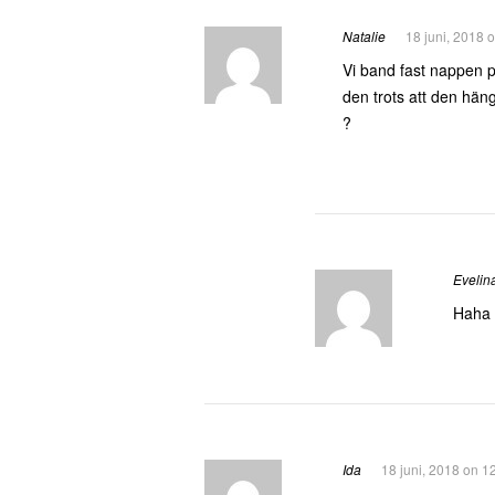
Natalie
18 juni, 2018 
Vi band fast nappen på
den trots att den häng
?
Evelin
Haha 
Ida
18 juni, 2018 on 1