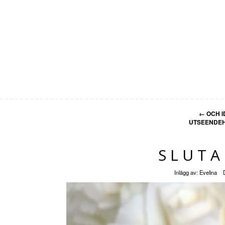
←
OCH I
UTSEENDEH
SLUTA
Inlägg av:
Evelina