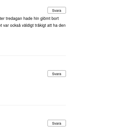
Svara
Efter tredagan hade hin glömt bort
t var också väldigt tråkigt att ha den
Svara
Svara