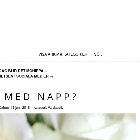
VISA ARKIV & KATEGORIER
|
SÖK
DAG BLIR DET MÖHIPPA…
ETSEN I SOCIALA MEDIER
→
 MED NAPP?
Datum:
18 juni, 2018
Kategori:
Vardagsliv