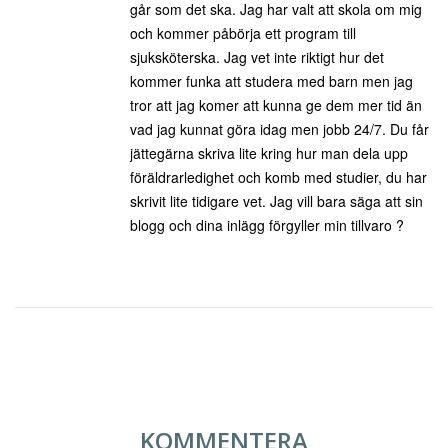
går som det ska. Jag har valt att skola om mig
och kommer påbörja ett program till
sjuksköterska. Jag vet inte riktigt hur det
kommer funka att studera med barn men jag
tror att jag komer att kunna ge dem mer tid än
vad jag kunnat göra idag men jobb 24/7. Du får
jättegärna skriva lite kring hur man dela upp
föräldrarledighet och komb med studier, du har
skrivit lite tidigare vet. Jag vill bara säga att sin
blogg och dina inlägg förgyller min tillvaro ?
KOMMENTERA