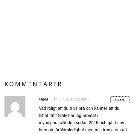
KOMMENTARER
Maria
14 juni, 2018 on 06:11
Svara
Vad roligt att du trivs bra och känner att du
hittat rätt! Själv har jag arbetat i
myndighetsvärlden sedan 2015 och går i nov
hem på föräldraledighet med min tredje om allt