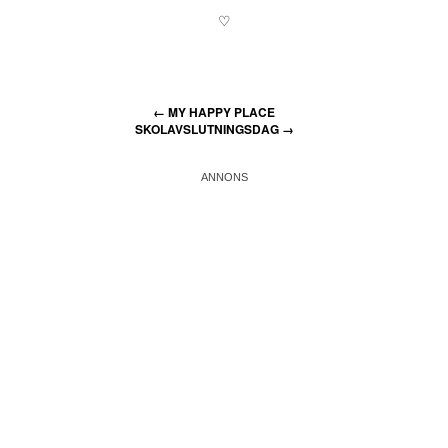
♡
←
MY HAPPY PLACE
SKOLAVSLUTNINGSDAG
→