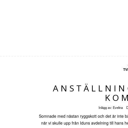
TV
ANSTÄLLNIN
KO
Inlägg av:
Evelina
D
Somnade med nästan ryggskott och det är inte bät
när vi skulle upp från Iduns avdelning till hans