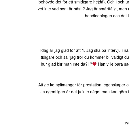
behövde det för ett smidigare hejdå). Och i och ur
vet inte vad som är bäst ? Jag är smärttålig, men n
handledningen och det t
Idag är jag glad för att
1
. Jag ska på intervju i 
tidigare och sa ”jag tror du kommer bli väldigt du
hur glad blir man inte då?! ?
Han ville bara sä
Att ge komplimanger för prestation, egenskaper oc
Ja egentligen är det ju inte något man kan göra 
TV