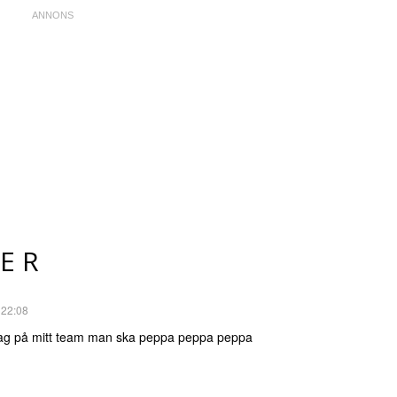
ER
 22:08
jag på mitt team man ska peppa peppa peppa