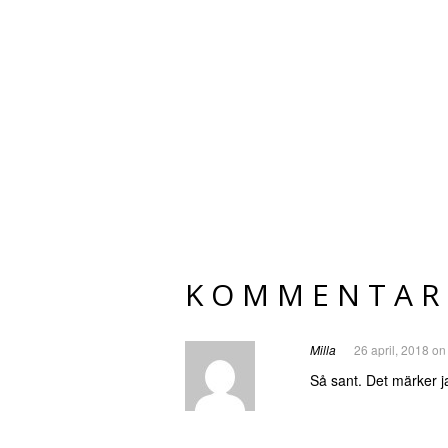
KOMMENTAR
Milla
26 april, 2018 on
Så sant. Det märker 