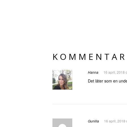
KOMMENTAR
Hanna
16 april, 2018 
Det låter som en unde
Gunilla
16 april, 2018