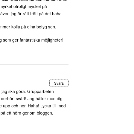
myrket otroligt mycket på
även jag är rätt trött på det haha…
mmer kolla på dina betyg sen.
ng som ger fantastiska möjligheter!
Svara
hur jag ska göra. Grupparbeten
oerhört svårt! Jag håller med dig.
de upp och ner. Haha! Lycka till med
ed på ett hörn genom bloggen.