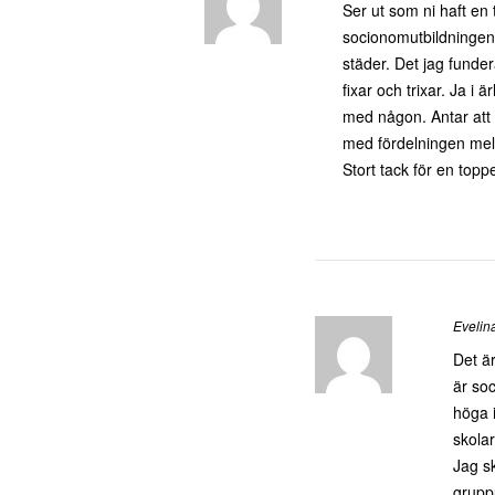
Ser ut som ni haft en 
socionomutbildningen 
städer. Det jag funder
fixar och trixar. Ja i
med någon. Antar att 
med fördelningen mel
Stort tack för en topp
Evelin
Det är
är soc
höga 
skolar
Jag sk
grupp