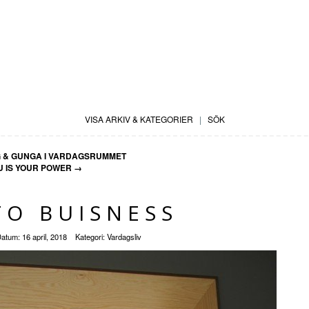
VISA ARKIV & KATEGORIER
|
SÖK
& GUNGA I VARDAGSRUMMET
U IS YOUR POWER
→
TO BUISNESS
atum:
16 april, 2018
Kategori:
Vardagsliv