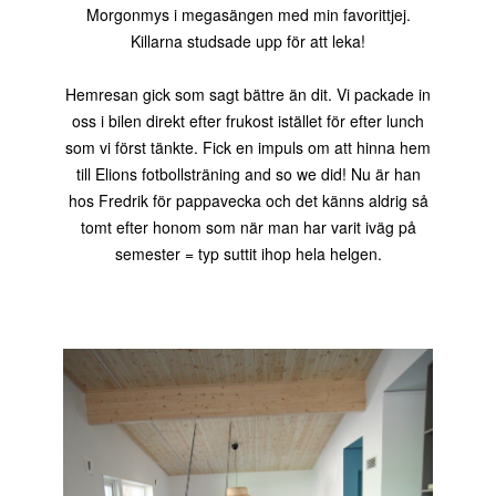
Morgonmys i megasängen med min favorittjej.
Killarna studsade upp för att leka!
Hemresan gick som sagt bättre än dit. Vi packade in
oss i bilen direkt efter frukost istället för efter lunch
som vi först tänkte. Fick en impuls om att hinna hem
till Elions fotbollsträning and so we did! Nu är han
hos Fredrik för pappavecka och det känns aldrig så
tomt efter honom som när man har varit iväg på
semester = typ suttit ihop hela helgen.