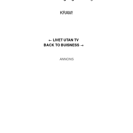
KRAM!
←
LIVET UTAN TV
BACK TO BUISNESS
→