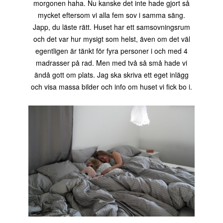
morgonen haha. Nu kanske det inte hade gjort så
mycket eftersom vi alla fem sov i samma säng.
Japp, du läste rätt. Huset har ett samsovningsrum
och det var hur mysigt som helst, även om det väl
egentligen är tänkt för fyra personer i och med 4
madrasser på rad. Men med två så små hade vi
ändå gott om plats. Jag ska skriva ett eget inlägg
och visa massa bilder och info om huset vi fick bo i.