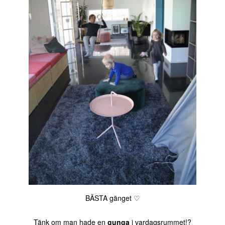
BÄSTA gänget ♡
Tänk om man hade en
gunga
i vardagsrummet!?