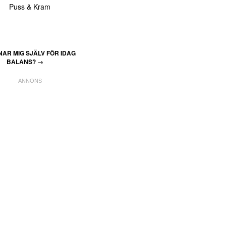
Puss & Kram
AR MIG SJÄLV FÖR IDAG
BALANS?
→