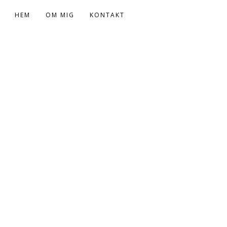
HEM
OM MIG
KONTAKT