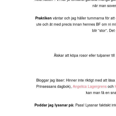
när man sover
Praktiken
väntar och jag håller tummarna för att 
ute och åt med precis innan hennes BF om ni minns
blir ”stor”. De
Älskar att köpa rosor eller tulpaner 
Bloggar jag läser: Hinner inte riktigt med att lä
Prinsessans dagbok),
Angelica Lagergrens
och
kan man få en sn
Poddar jag lyssnar på:
Pass! Lyssnar faktiskt i