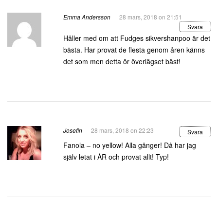
Emma Andersson
28 mars, 2018 on 21:51
Svara
Håller med om att Fudges sikvershanpoo är det
bästa. Har provat de flesta genom åren känns
det som men detta ör överlägset bäst!
Josefin
28 mars, 2018 on 22:23
Svara
Fanola – no yellow! Alla gånger! Då har jag
själv letat i ÅR och provat allt! Typ!