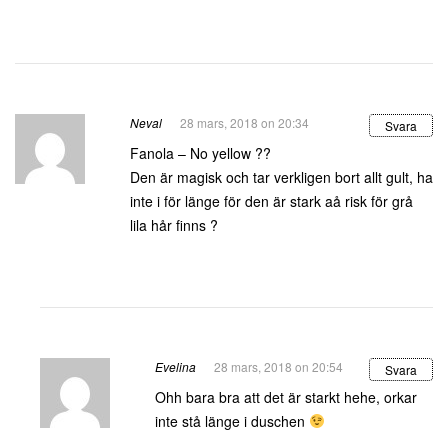
Neval
28 mars, 2018 on 20:34
Svara
Fanola – No yellow ??
Den är magisk och tar verkligen bort allt gult, ha
inte i för länge för den är stark aå risk för grå
lila hår finns ?
Evelina
28 mars, 2018 on 20:54
Svara
Ohh bara bra att det är starkt hehe, orkar
inte stå länge i duschen