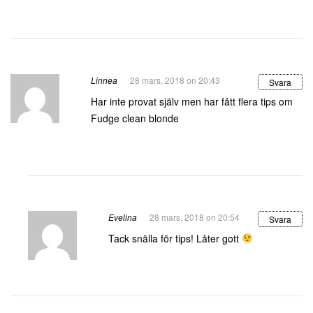
Linnea
28 mars, 2018 on 20:43
Svara
Har inte provat själv men har fått flera tips om
Fudge clean blonde
Evelina
28 mars, 2018 on 20:54
Svara
Tack snälla för tips! Låter gott