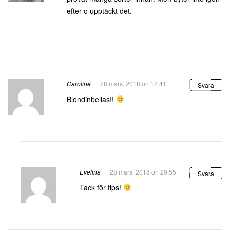
efter o upptäckt det.
Caroline
28 mars, 2018 on 12:41
Svara
Blondinbellas!!
Evelina
28 mars, 2018 on 20:55
Svara
Tack för tips!