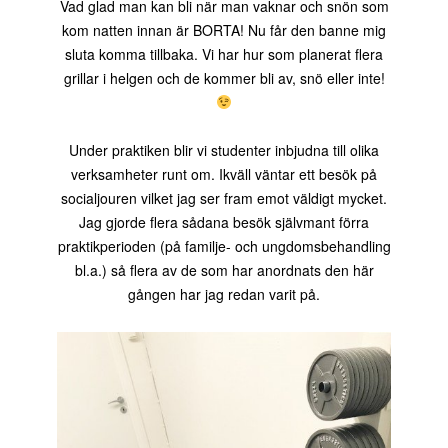
Vad glad man kan bli när man vaknar och snön som
kom natten innan är BORTA! Nu får den banne mig
sluta komma tillbaka. Vi har hur som planerat flera
grillar i helgen och de kommer bli av, snö eller inte!
Under praktiken blir vi studenter inbjudna till olika
verksamheter runt om. Ikväll väntar ett besök på
socialjouren vilket jag ser fram emot väldigt mycket.
Jag gjorde flera sådana besök självmant förra
praktikperioden (på familje- och ungdomsbehandling
bl.a.) så flera av de som har anordnats den här
gången har jag redan varit på.