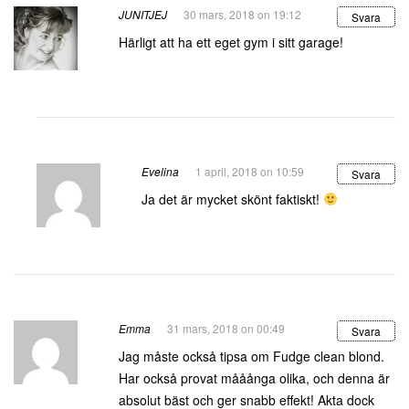
JUNITJEJ
30 mars, 2018 on 19:12
Svara
Härligt att ha ett eget gym i sitt garage!
Evelina
1 april, 2018 on 10:59
Svara
Ja det är mycket skönt faktiskt!
Emma
31 mars, 2018 on 00:49
Svara
Jag måste också tipsa om Fudge clean blond.
Har också provat mååånga olika, och denna är
absolut bäst och ger snabb effekt! Akta dock