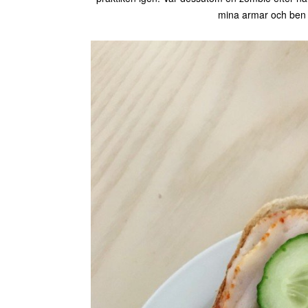
mina armar och ben h