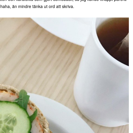
aha, än mindre tänka ut ord att skriva.