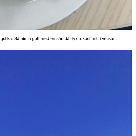
sfika. Så himla gott med en sån där lyxfrukost mitt i veckan.