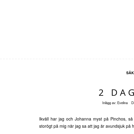
SÄK
2 DAG
Inlägg av:
Evelina
D
Ikväll har jag och Johanna myst på Pinchos, så
storögt på mig när jag sa att jag är avundsjuk på