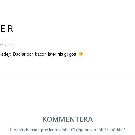
ER
on 20:31
dejt! Dadlar och bacon låter riktigt gott.
KOMMENTERA
E-postadressen publiceras inte.
Obligatoriska fält är märkta
*