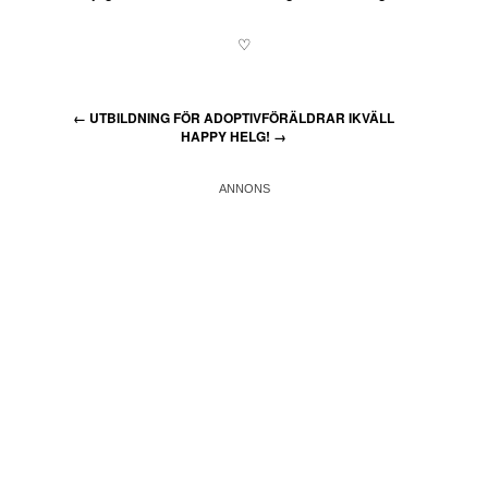
♡
←
UTBILDNING FÖR ADOPTIVFÖRÄLDRAR IKVÄLL
HAPPY HELG!
→