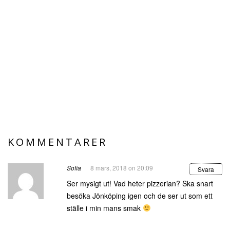
KOMMENTARER
Sofia
8 mars, 2018 on 20:09
Svara
Ser mysigt ut! Vad heter pizzerian? Ska snart
besöka Jönköping igen och de ser ut som ett
ställe i min mans smak