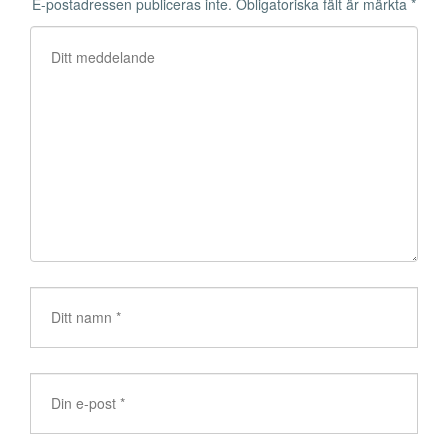
E-postadressen publiceras inte.
Obligatoriska fält är märkta
*