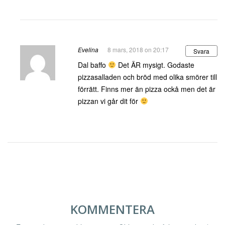
Evelina
8 mars, 2018 on 20:17
Svara
Dal baffo
Det ÄR mysigt. Godaste
pizzasalladen och bröd med olika smörer till
förrätt. Finns mer än pizza ockå men det är
pizzan vi går dit för
KOMMENTERA