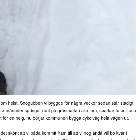
om helst. Snögubben vi byggde för några veckor sedan står stadigt
ra månader springer runt på gräsmattan alla fem, sparkar fotboll och
 dit för en helg, nu börjar kommunen bygga cykelväg hela vägen ut.
det skönt att vi båda kommit fram till att vi nog ändå vill bo kvar i