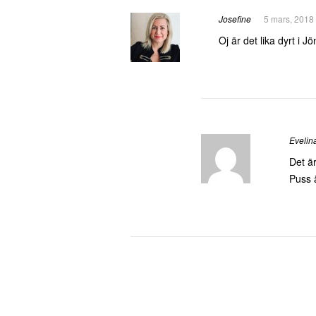
Josefine
5 mars, 2018
Oj är det lika dyrt i
Evelin
Det ä
Puss 