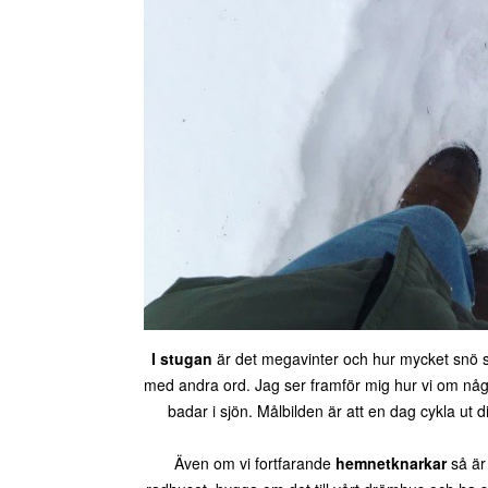
I stugan
är det megavinter och hur mycket snö s
med andra ord. Jag ser framför mig hur vi om någ
badar i sjön. Målbilden är att en dag cykla ut
Även om vi fortfarande
hemnetknarkar
så är 