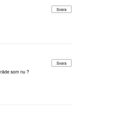
Svara
Svara
område som nu ?