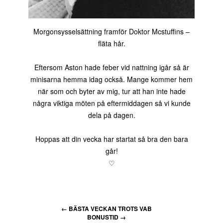
Morgonsysselsättning framför Doktor Mcstuffins –
fläta hår.
Eftersom Aston hade feber vid nattning igår så är
minisarna hemma idag också. Mange kommer hem
när som och byter av mig, tur att han inte hade
några viktiga möten på eftermiddagen så vi kunde
dela på dagen.
Hoppas att din vecka har startat så bra den bara
går!
♡
←
BÄSTA VECKAN TROTS VAB
BONUSTID
→