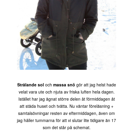
Strålande sol
och
massa snö
gör att jag helst hade
velat vara ute och njuta av friska luften hela dagen.
Istället har jag ägnat större delen åt förmiddagen åt
att städa huset och tvätta. Nu väntar föreläsning +
samtalsövningar resten av eftermiddagen, även om
jag håller tummarna för att vi slutar lite tidigare än 17
som det står på schemat.