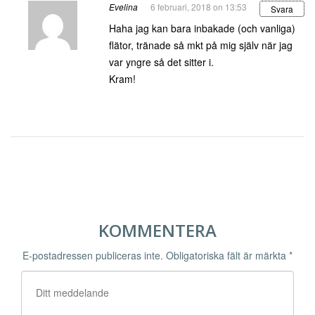
Evelina
6 februari, 2018 on 13:53
Svara
Haha jag kan bara inbakade (och vanliga)
flätor, tränade så mkt på mig själv när jag
var yngre så det sitter i.
Kram!
KOMMENTERA
E-postadressen publiceras inte.
Obligatoriska fält är märkta
*