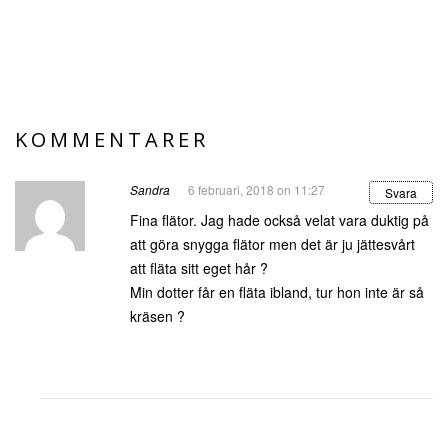
KOMMENTARER
Sandra
6 februari, 2018 on 11:27
Svara
Fina flätor. Jag hade också velat vara duktig på
att göra snygga flätor men det är ju jättesvårt
att fläta sitt eget hår ?
Min dotter får en fläta ibland, tur hon inte är så
kräsen ?