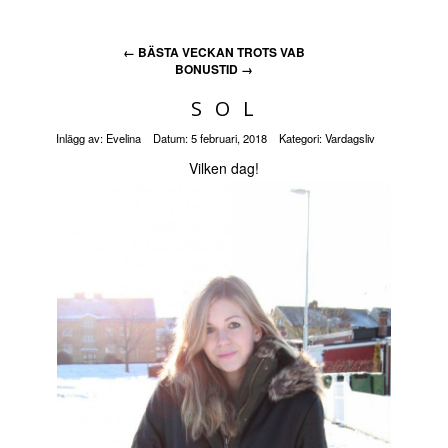
←
BÄSTA VECKAN TROTS VAB
BONUSTID
→
S O L
Inlägg av:
Evelina
Datum:
5 februari, 2018
Kategori:
Vardagsliv
Vilken dag!