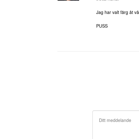
Jag har valt färg åt v
PUSS