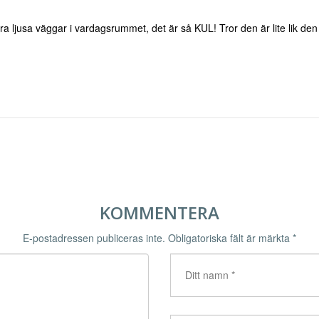
åra ljusa väggar i vardagsrummet, det är så KUL! Tror den är lite lik de
KOMMENTERA
E-postadressen publiceras inte.
Obligatoriska fält är märkta
*