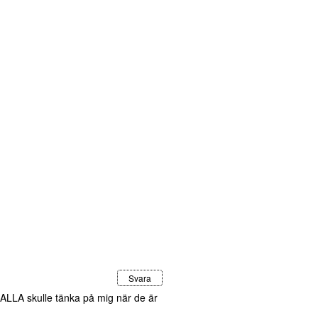
Svara
m ALLA skulle tänka på mig när de är