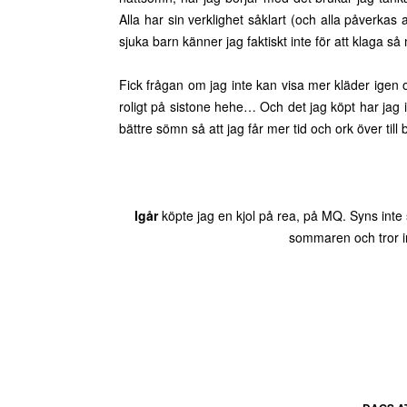
Alla har sin verklighet såklart (och alla påverkas
sjuka barn känner jag faktiskt inte för att klaga så 
Fick frågan om jag inte kan visa mer kläder igen 
roligt på sistone hehe… Och det jag köpt har jag i
bättre sömn så att jag får mer tid och ork över til
Igår
köpte jag en kjol på rea, på MQ. Syns inte s
sommaren och tror i