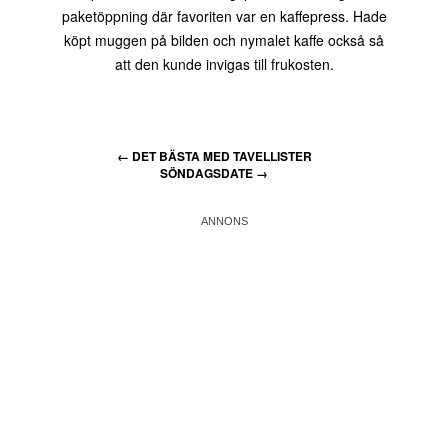
paketöppning där favoriten var en kaffepress. Hade
köpt muggen på bilden och nymalet kaffe också så
att den kunde invigas till frukosten.
←
DET BÄSTA MED TAVELLISTER
SÖNDAGSDATE
→