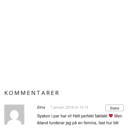
KOMMENTARER
Elina
7 januari, 2018 on 15:14
Svara
Syskon i par har vi! Helt perfekt faktiskt
Men
ibland funderar jag på en femma, fast hur blir