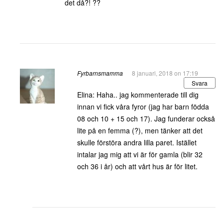
det då?! ??
Fyrbarnsmamma
8 januari, 2018 on 17:19
Svara
Elina: Haha.. jag kommenterade till dig
innan vi fick våra fyror (jag har barn födda
08 och 10 + 15 och 17). Jag funderar också
lite på en femma (?), men tänker att det
skulle förstöra andra lilla paret. Istället
intalar jag mig att vi är för gamla (blir 32
och 36 i år) och att vårt hus är för litet.