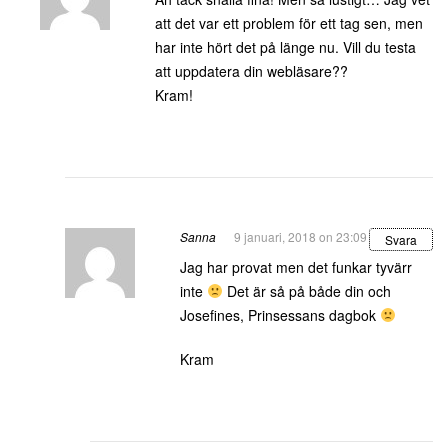
att det var ett problem för ett tag sen, men
har inte hört det på länge nu. Vill du testa
att uppdatera din webläsare??
Kram!
Sanna
9 januari, 2018 on 23:09
Svara
Jag har provat men det funkar tyvärr
inte
Det är så på både din och
Josefines, Prinsessans dagbok
Kram