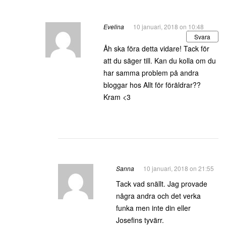
Evelina
10 januari, 2018 on 10:48
Svara
Åh ska föra detta vidare! Tack för
att du säger till. Kan du kolla om du
har samma problem på andra
bloggar hos Allt för föräldrar??
Kram <3
Sanna
10 januari, 2018 on 21:55
Tack vad snällt. Jag provade
några andra och det verka
funka men inte din eller
Josefins tyvärr.