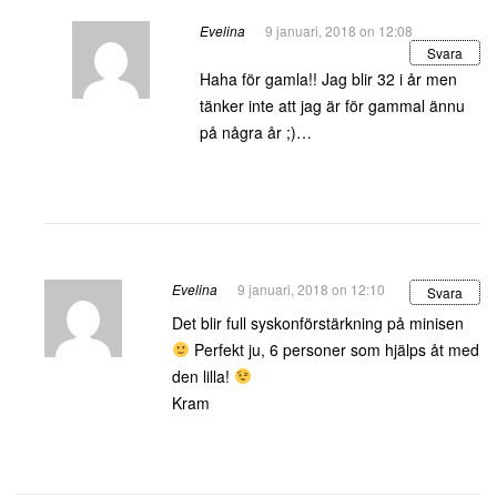
Evelina
9 januari, 2018 on 12:08
Svara
Haha för gamla!! Jag blir 32 i år men
tänker inte att jag är för gammal ännu
på några år ;)…
Evelina
9 januari, 2018 on 12:10
Svara
Det blir full syskonförstärkning på minisen
Perfekt ju, 6 personer som hjälps åt med
den lilla!
Kram