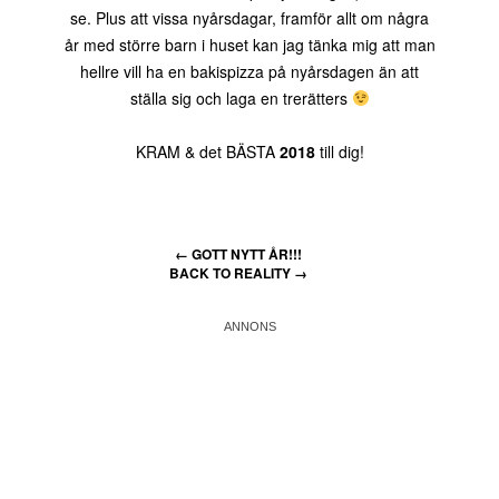
se. Plus att vissa nyårsdagar, framför allt om några
år med större barn i huset kan jag tänka mig att man
hellre vill ha en bakispizza på nyårsdagen än att
ställa sig och laga en trerätters
KRAM & det BÄSTA
2018
till dig!
←
GOTT NYTT ÅR!!!
BACK TO REALITY
→