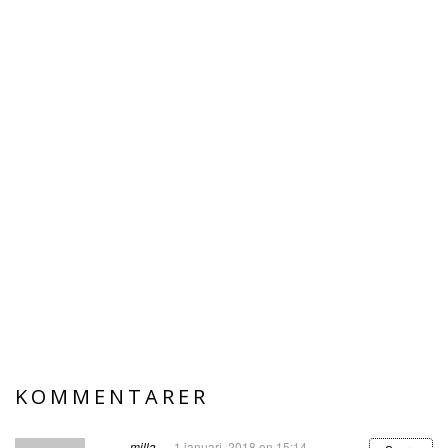
KOMMENTARER
milla
1 januari, 2018 on 15:14