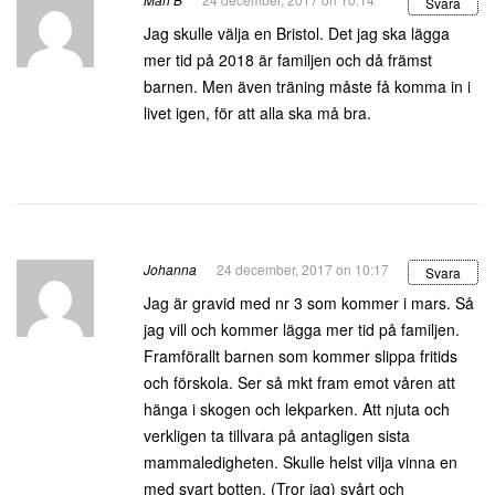
Svara
Jag skulle välja en Bristol. Det jag ska lägga
mer tid på 2018 är familjen och då främst
barnen. Men även träning måste få komma in i
livet igen, för att alla ska må bra.
Johanna
24 december, 2017 on 10:17
Svara
Jag är gravid med nr 3 som kommer i mars. Så
jag vill och kommer lägga mer tid på familjen.
Framförallt barnen som kommer slippa fritids
och förskola. Ser så mkt fram emot våren att
hänga i skogen och lekparken. Att njuta och
verkligen ta tillvara på antagligen sista
mammaledigheten. Skulle helst vilja vinna en
med svart botten. (Tror jag) svårt och