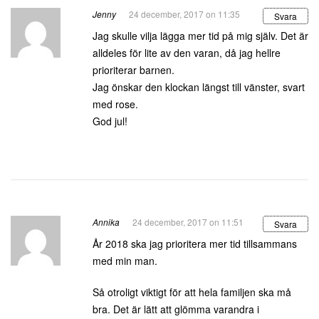
Jenny
24 december, 2017 on 11:35
Svara
Jag skulle vilja lägga mer tid på mig själv. Det är
alldeles för lite av den varan, då jag hellre
prioriterar barnen.
Jag önskar den klockan längst till vänster, svart
med rose.
God jul!
Annika
24 december, 2017 on 11:51
Svara
År 2018 ska jag prioritera mer tid tillsammans
med min man.
Så otroligt viktigt för att hela familjen ska må
bra. Det är lätt att glömma varandra i