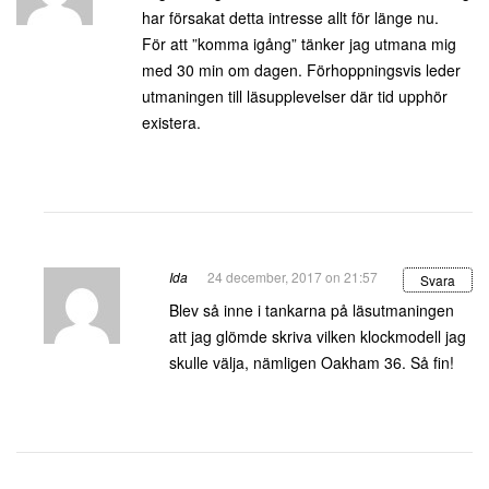
har försakat detta intresse allt för länge nu.
För att ”komma igång” tänker jag utmana mig
med 30 min om dagen. Förhoppningsvis leder
utmaningen till läsupplevelser där tid upphör
existera.
Ida
24 december, 2017 on 21:57
Svara
Blev så inne i tankarna på läsutmaningen
att jag glömde skriva vilken klockmodell jag
skulle välja, nämligen Oakham 36. Så fin!