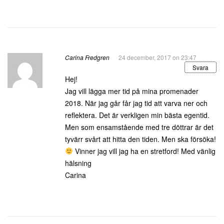
Carina Fredgren
24 december, 2017 on 23:47
Svara
Hej!
Jag vill lägga mer tid på mina promenader
2018. När jag går får jag tid att varva ner och
reflektera. Det är verkligen min bästa egentid.
Men som ensamstående med tre döttrar är det
tyvärr svårt att hitta den tiden. Men ska försöka!
Vinner jag vill jag ha en stretford! Med vänlig
hälsning
Carina