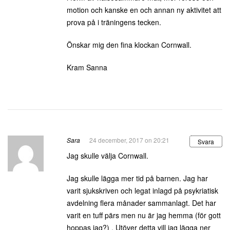
motion och kanske en och annan ny aktivitet att
prova på i träningens tecken.
Önskar mig den fina klockan Cornwall.
Kram Sanna
Sara
24 december, 2017 on 20:21
Svara
Jag skulle välja Cornwall.
Jag skulle lägga mer tid på barnen. Jag har
varit sjukskriven och legat inlagd på psykriatisk
avdelning flera månader sammanlagt. Det har
varit en tuff pärs men nu är jag hemma (för gott
hoppas jag?) . Utöver detta vill jag lägga ner