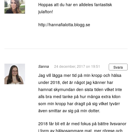
Hoppas att du har en alldeles fantastisk
julafton!
http://hannafialotta.blogg.se
Sanna
24 december, 2017 on 19:51
Svara
Jag vill lägga mer tid på min kropp och hälsa
under 2018, det är något jag känner har
hamnat skymundan den sista tiden vilket inte
alls bra med tanke på hur många extra kilon
som min kropp har dragit på sig vilket tyvärr
även smittar av sig på min dotter.
2018 får bli ett år med fokus på bättre livsvanor
i form av hälsosammare mat, mer rörese och