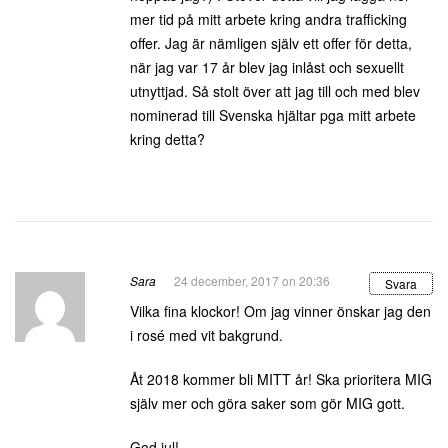
mer tid på mitt arbete kring andra trafficking
offer. Jag är nämligen själv ett offer för detta,
när jag var 17 år blev jag inlåst och sexuellt
utnyttjad. Så stolt över att jag till och med blev
nominerad till Svenska hjältar pga mitt arbete
kring detta?
Sara
24 december, 2017 on 20:36
Svara
Vilka fina klockor! Om jag vinner önskar jag den
i rosé med vit bakgrund.
Åt 2018 kommer bli MITT år! Ska prioritera MIG
själv mer och göra saker som gör MIG gott.
God jul!