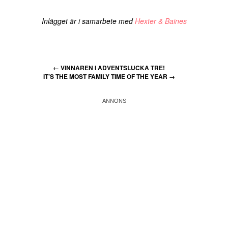
Inlägget är i samarbete med
Hexter & Baines
←
VINNAREN I ADVENTSLUCKA TRE!
IT’S THE MOST FAMILY TIME OF THE YEAR
→