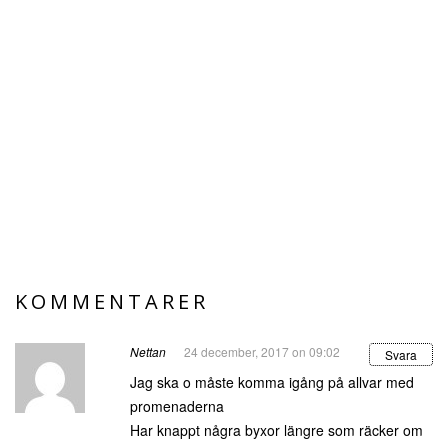
KOMMENTARER
Nettan
24 december, 2017 on 09:02
Svara
Jag ska o måste komma igång på allvar med
promenaderna
Har knappt några byxor längre som räcker om