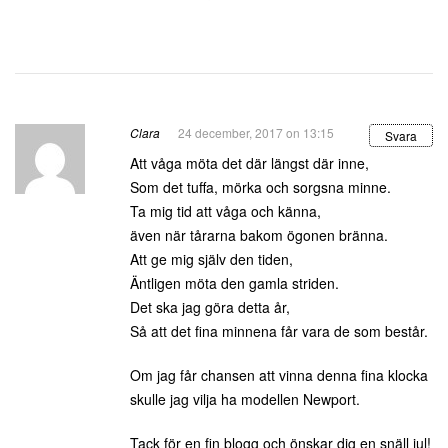
Clara
24 december, 2017 on 13:15
Svara
Att våga möta det där längst där inne,
Som det tuffa, mörka och sorgsna minne.
Ta mig tid att våga och känna,
även när tårarna bakom ögonen bränna.
Att ge mig själv den tiden,
Äntligen möta den gamla striden.
Det ska jag göra detta år,
Så att det fina minnena får vara de som består.
Om jag får chansen att vinna denna fina klocka
skulle jag vilja ha modellen Newport.
Tack för en fin blogg och önskar dig en snäll jul!