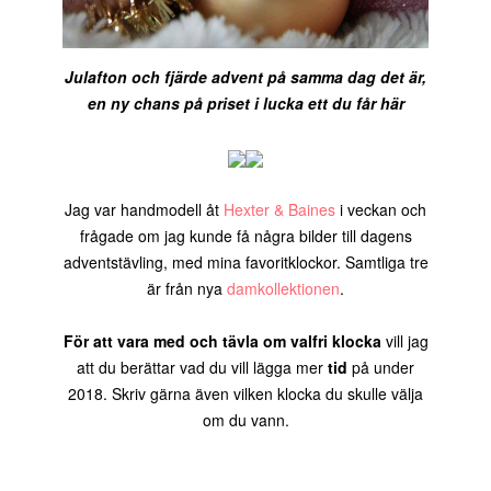
Julafton och fjärde advent på samma dag det är,
en ny chans på priset i lucka ett du får här
Jag var handmodell åt
Hexter & Baines
i veckan och
frågade om jag kunde få några bilder till dagens
adventstävling, med mina favoritklockor. Samtliga tre
är från nya
damkollektionen
.
För att vara med och tävla om valfri klocka
vill jag
att du berättar vad du vill lägga mer
tid
på under
2018. Skriv gärna även vilken klocka du skulle välja
om du vann.