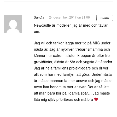
Sandra
24 december, 2017 on 21:06
Svara
Newcastle är modellen jag är med och tävlar
om.
Jag vill och tänker lägga mer tid på MIG under
nästa år. Jag är nybliven trebarnsmamma och
känner hur extremt sluten kroppen är efter tre
graviditeter, äldsta är 5år och yngsta 3månader.
Jag är hela familjens projektledare och driver
allt som har med familjen att göra. Under nästa
år måste mannen ta mer ansvar och jag måste
även låta honom ta mer ansvar. Det är så lätt
att man bara kör på i gamla spår… Jag måste
låta mig själv prioriteras och må bra