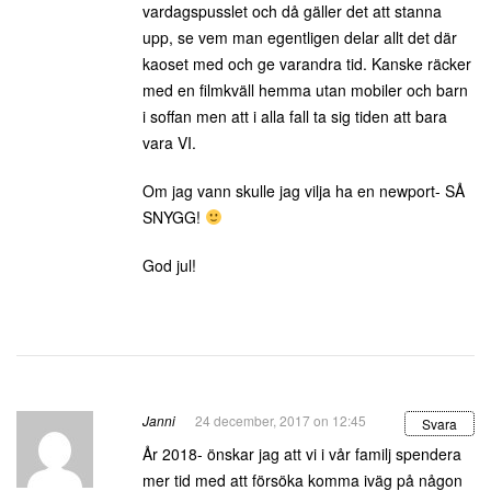
vardagspusslet och då gäller det att stanna
upp, se vem man egentligen delar allt det där
kaoset med och ge varandra tid. Kanske räcker
med en filmkväll hemma utan mobiler och barn
i soffan men att i alla fall ta sig tiden att bara
vara VI.
Om jag vann skulle jag vilja ha en newport- SÅ
SNYGG!
God jul!
Janni
24 december, 2017 on 12:45
Svara
År 2018- önskar jag att vi i vår familj spendera
mer tid med att försöka komma iväg på någon