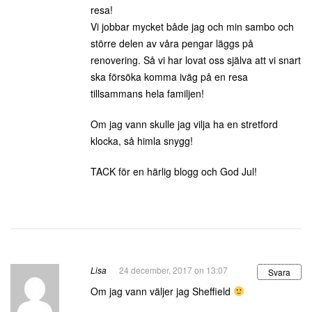
resa!
Vi jobbar mycket både jag och min sambo och
större delen av våra pengar läggs på
renovering. Så vi har lovat oss själva att vi snart
ska försöka komma iväg på en resa
tillsammans hela familjen!
Om jag vann skulle jag vilja ha en stretford
klocka, så himla snygg!
TACK för en härlig blogg och God Jul!
Lisa
24 december, 2017 on 13:07
Svara
Om jag vann väljer jag Sheffield