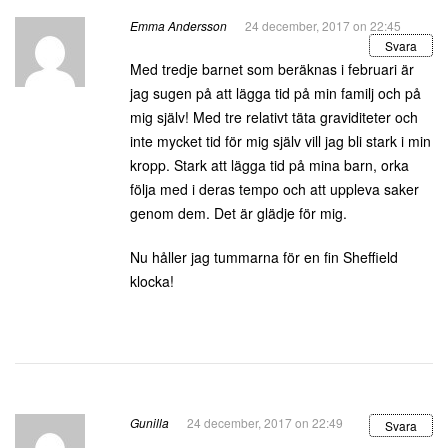
Emma Andersson
24 december, 2017 on 22:45
Svara
Med tredje barnet som beräknas i februari är
jag sugen på att lägga tid på min familj och på
mig själv! Med tre relativt täta graviditeter och
inte mycket tid för mig själv vill jag bli stark i min
kropp. Stark att lägga tid på mina barn, orka
följa med i deras tempo och att uppleva saker
genom dem. Det är glädje för mig.
Nu håller jag tummarna för en fin Sheffield
klocka!
Gunilla
24 december, 2017 on 22:49
Svara