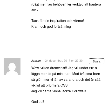
roligt men jag behöver fler verktyg att hantera
allt ?.
Tack för din inspiration och värme!
Kram och god fortsättning
Jossan
24 december, 2017 on 23:30
Svara
Wow, vilken drömvinst!! Jag vill under 2018
lägga mer tid på min man. Med två små barn
så glömmer vi lätt av varandra och det är såå
viktigt att prioritera OSS!
Jag vill gärna vinna läckra Cornwall!
God Jul!