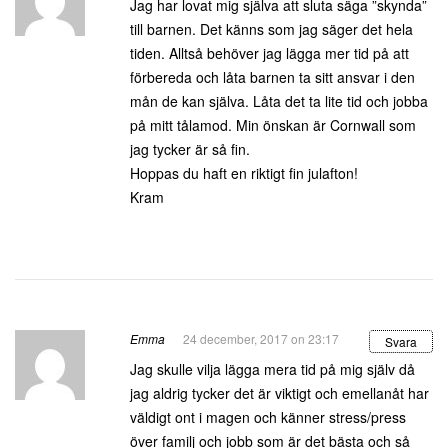
Jag har lovat mig själva att sluta säga ”skynda”
till barnen. Det känns som jag säger det hela
tiden. Alltså behöver jag lägga mer tid på att
förbereda och låta barnen ta sitt ansvar i den
mån de kan själva. Låta det ta lite tid och jobba
på mitt tålamod. Min önskan är Cornwall som
jag tycker är så fin.
Hoppas du haft en riktigt fin julafton!
Kram
Emma
24 december, 2017 on 23:17
Svara
Jag skulle vilja lägga mera tid på mig själv då
jag aldrig tycker det är viktigt och emellanåt har
väldigt ont i magen och känner stress/press
över familj och jobb som är det bästa och så