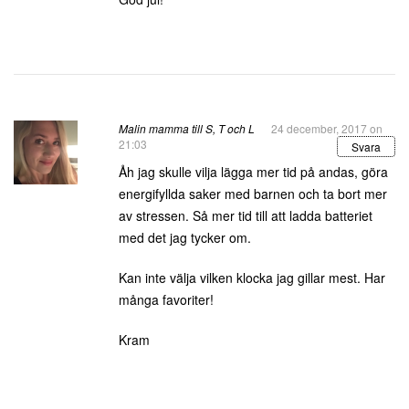
Malin mamma till S, T och L
24 december, 2017 on
21:03
Svara
Åh jag skulle vilja lägga mer tid på andas, göra
energifyllda saker med barnen och ta bort mer
av stressen. Så mer tid till att ladda batteriet
med det jag tycker om.
Kan inte välja vilken klocka jag gillar mest. Har
många favoriter!
Kram