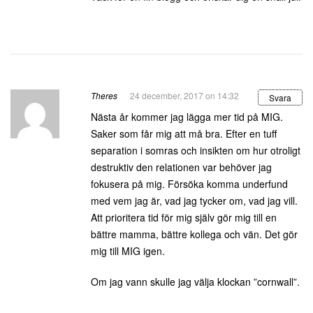
Theres
24 december, 2017 on 14:32
Svara
Nästa år kommer jag lägga mer tid på MIG.
Saker som får mig att må bra. Efter en tuff
separation i somras och insikten om hur otroligt
destruktiv den relationen var behöver jag
fokusera på mig. Försöka komma underfund
med vem jag är, vad jag tycker om, vad jag vill.
Att prioritera tid för mig själv gör mig till en
bättre mamma, bättre kollega och vän. Det gör
mig till MIG igen.
Om jag vann skulle jag välja klockan ”cornwall”.