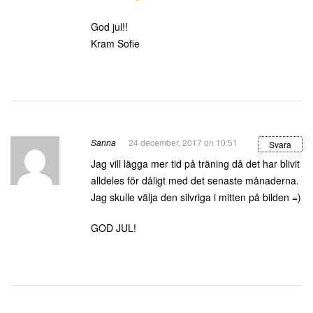
God jul!!
Kram Sofie
Sanna
24 december, 2017 on 10:51
Svara
Jag vill lägga mer tid på träning då det har blivit
alldeles för dåligt med det senaste månaderna.
Jag skulle välja den silvriga i mitten på bilden =)
GOD JUL!