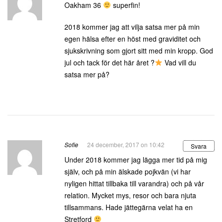
Oakham 36
superfin!
2018 kommer jag att vilja satsa mer på min
egen hälsa efter en höst med graviditet och
sjukskrivning som gjort sitt med min kropp. God
jul och tack för det här året ?
Vad vill du
satsa mer på?
Sofie
24 december, 2017 on 10:42
Svara
Under 2018 kommer jag lägga mer tid på mig
själv, och på min älskade pojkvän (vi har
nyligen hittat tillbaka till varandra) och på vår
relation. Mycket mys, resor och bara njuta
tillsammans. Hade jättegärna velat ha en
Stretford