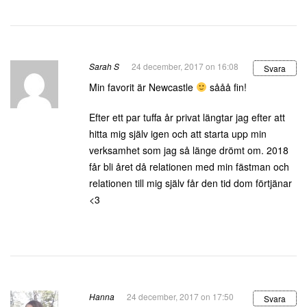
Sarah S
24 december, 2017 on 16:08
Svara
Min favorit är Newcastle
sååå fin!
Efter ett par tuffa år privat längtar jag efter att
hitta mig själv igen och att starta upp min
verksamhet som jag så länge drömt om. 2018
får bli året då relationen med min fästman och
relationen till mig själv får den tid dom förtjänar
<3
Hanna
24 december, 2017 on 17:50
Svara