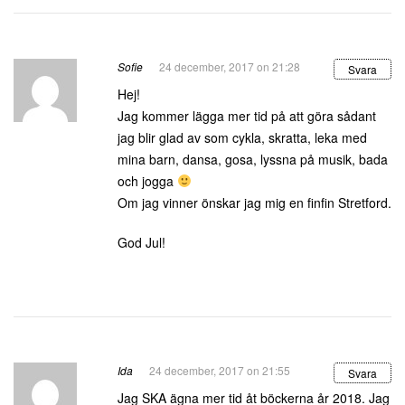
Sofie
24 december, 2017 on 21:28
Svara
Hej!
Jag kommer lägga mer tid på att göra sådant
jag blir glad av som cykla, skratta, leka med
mina barn, dansa, gosa, lyssna på musik, bada
och jogga
Om jag vinner önskar jag mig en finfin Stretford.
God Jul!
Ida
24 december, 2017 on 21:55
Svara
Jag SKA ägna mer tid åt böckerna år 2018. Jag