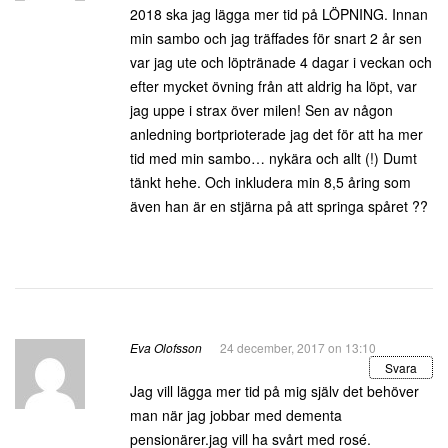
2018 ska jag lägga mer tid på LÖPNING. Innan
min sambo och jag träffades för snart 2 år sen
var jag ute och löptränade 4 dagar i veckan och
efter mycket övning från att aldrig ha löpt, var
jag uppe i strax över milen! Sen av någon
anledning bortprioterade jag det för att ha mer
tid med min sambo… nykära och allt (!) Dumt
tänkt hehe. Och inkludera min 8,5 åring som
även han är en stjärna på att springa spåret ??
Eva Olofsson
24 december, 2017 on 13:10
Svara
Jag vill lägga mer tid på mig själv det behöver
man när jag jobbar med dementa
pensionärer.jag vill ha svårt med rosé.