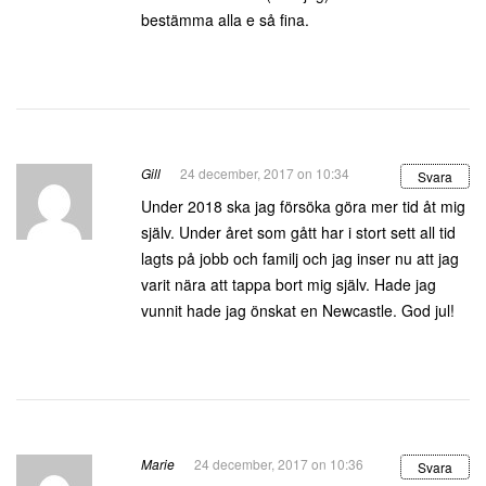
bestämma alla e så fina.
Gill
24 december, 2017 on 10:34
Svara
Under 2018 ska jag försöka göra mer tid åt mig
själv. Under året som gått har i stort sett all tid
lagts på jobb och familj och jag inser nu att jag
varit nära att tappa bort mig själv. Hade jag
vunnit hade jag önskat en Newcastle. God jul!
Marie
24 december, 2017 on 10:36
Svara