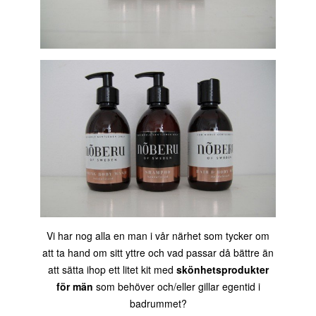
Vi har nog alla en man i vår närhet som tycker om
att ta hand om sitt yttre och vad passar då bättre än
att sätta ihop ett litet kit med
skönhetsprodukter
för män
som behöver och/eller gillar egentid i
badrummet?