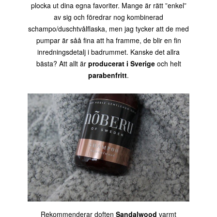
plocka ut dina egna favoriter. Mange är rätt ”enkel”
av sig och föredrar nog kombinerad
schampo/duschtvålflaska, men jag tycker att de med
pumpar är såå fina att ha framme, de blir en fin
inredningsdetalj i badrummet. Kanske det allra
bästa? Att allt är
producerat i Sverige
och helt
parabenfritt
.
Rekommenderar doften
Sandalwood
varmt