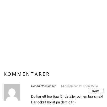
KOMMENTARER
Henen Christensen
14 december, 2017 on 15:54
Svara
Du har ett bra öga för detaljer och en bra smak!
Har också kollat på dem där:)