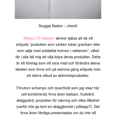
Snygga flaskor – check!
Nõberu Of Sweden
skriver själva att de vill
erbjuda ”produkter som varken luktar granbarr eller
som säljs med avklädda kvinnor i reklamen”, vilket
får i alla fall mig att vilja köpa deras produkter. Detta
är ett företag som vill vara med och förändra skeva
idealen som finns och på samma gång erbjuda män
ett större utbud av skönhetsprodukter.
Förutom schampo och duschtvål som jag visar här
(ett kombinerat) finns även balsam, hudvård,
skäggvård, produkter för rakning och olika tillbehör
(varför inte ge bort en skäggborste i julklapp?). Det
finns även färdiga presentaskar om du inte vill