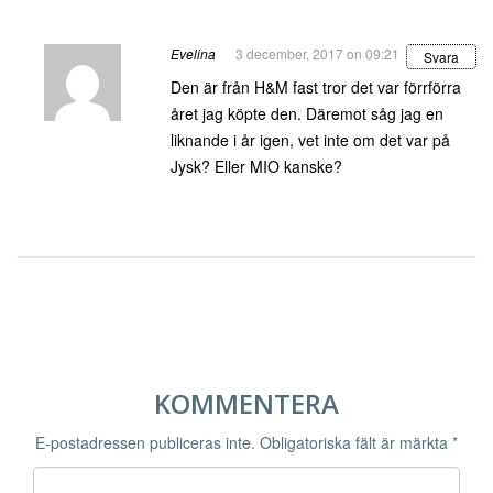
Evelina
3 december, 2017 on 09:21
Svara
Den är från H&M fast tror det var förrförra
året jag köpte den. Däremot såg jag en
liknande i år igen, vet inte om det var på
Jysk? Eller MIO kanske?
KOMMENTERA
E-postadressen publiceras inte.
Obligatoriska fält är märkta
*