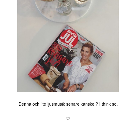
Denna och lite ljusmusik senare kanske!? I think so.
♡