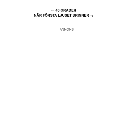
←
40 GRADER
NÄR FÖRSTA LJUSET BRINNER
→