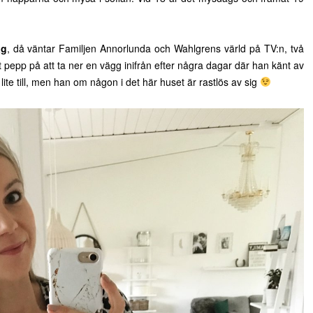
ag
, då väntar Familjen Annorlunda och Wahlgrens värld på TV:n, två
t pepp på att ta ner en vägg inifrån efter några dagar där han känt av
 lite till, men han om någon i det här huset är rastlös av sig