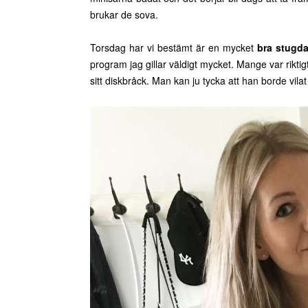
brukar de sova.
Torsdag har vi bestämt är en mycket
bra stugd
program jag gillar väldigt mycket. Mange var riktig
sitt diskbråck. Man kan ju tycka att han borde vilat