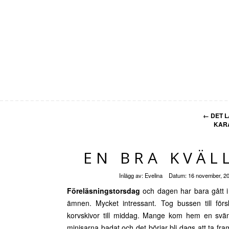
←
DET 
KARA
EN BRA KVÄL
Inlägg av:
Evelina
Datum:
16 november, 2
Föreläsningstorsdag
och dagen har bara gått i 
ämnen. Mycket intressant. Tog bussen till förs
korvskivor till middag. Mange kom hem en svä
minisarna badat och det börjar bli dags att ta f