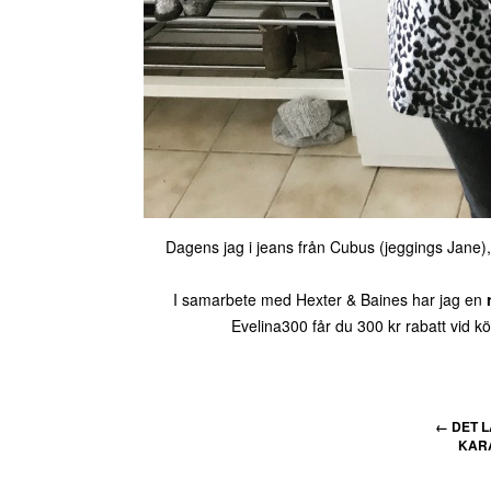
Dagens jag i jeans från Cubus (jeggings Jane),
I samarbete med Hexter & Baines har jag en
Evelina300 får du 300 kr rabatt vid k
←
DET 
KARA