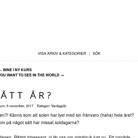
VISA ARKIV & KATEGORIER
|
SÖK
←
INNE I NY KURS
OU WANT TO SEE IN THE WORLD
→
ÅTT ÅR?
tum:
9 november, 2017
Kategori:
Vardagsliv
sten?! Känns som att solen har lyst med sin frånvaro (haha) hela året?
 som på något sätt har missat soldagarna?
 dagen. Riktigt intressant, vi lär oss om missbruk just nu. Ett område