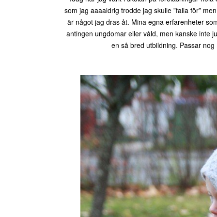
som jag aaaaldrig trodde jag skulle ”falla för” m
är något jag dras åt. Mina egna erfarenheter so
antingen ungdomar eller våld, men kanske inte j
en så bred utbildning. Passar nog