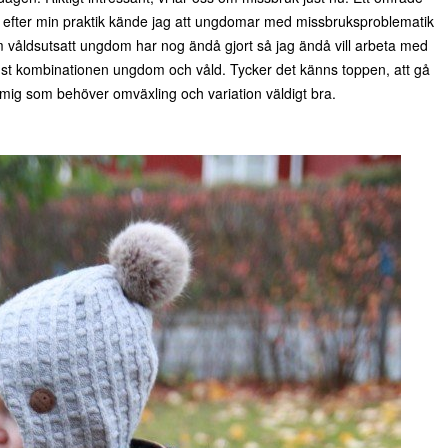
en efter min praktik kände jag att ungdomar med missbruksproblematik
m våldsutsatt ungdom har nog ändå gjort så jag ändå vill arbeta med
ust kombinationen ungdom och våld. Tycker det känns toppen, att gå
 mig som behöver omväxling och variation väldigt bra.