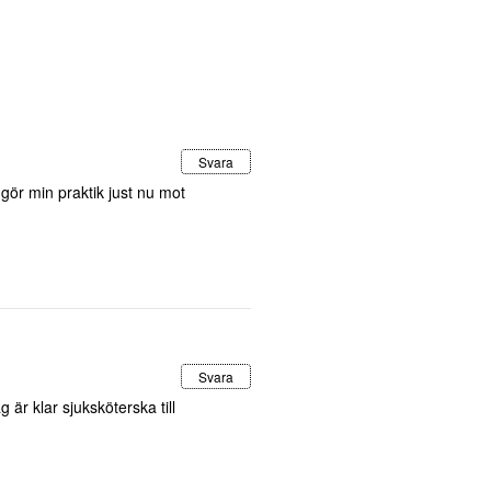
Svara
gör min praktik just nu mot
Svara
är klar sjuksköterska till