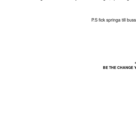
P.S fick springa till bu
BE THE CHANGE Y