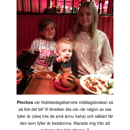
Pinchos
var födelsedagsbarnets middagsönskan så
så fick det bli! Vi försöker äta ute när någon av oss
fyller år (okej inte de små ännu haha) och såklart får
den som fyller år bestämma. Klarade mig från att