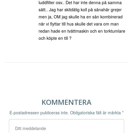
luddfilter osv.. Det har inte denna på samma
sätt.. Jag har skitdålig koll på sånahär grejer
men ja, OM jag skulle ha en sån kombinerad
när vi flyttar till hus skulle det vara om man
redan hade en tvättmaskin och en torktumlare
och köpte en till ?
KOMMENTERA
E-postadressen publiceras inte.
Obligatoriska fält är märkta
*