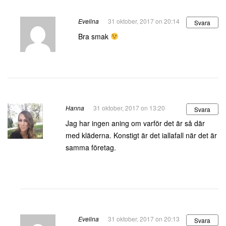
Evelina
31 oktober, 2017 on 20:14
Svara
Bra smak
Hanna
31 oktober, 2017 on 13:20
Svara
Jag har ingen aning om varför det är så där
med kläderna. Konstigt är det iallafall när det är
samma företag.
Evelina
31 oktober, 2017 on 20:13
Svara