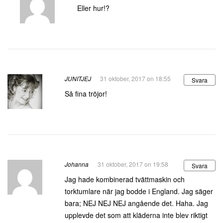
Eller hur!?
JUNITJEJ
31 oktober, 2017 on 18:55
Svara
Så fina tröjor!
Johanna
31 oktober, 2017 on 19:58
Svara
Jag hade kombinerad tvättmaskin och
torktumlare när jag bodde i England. Jag säger
bara; NEJ NEJ NEJ angående det. Haha. Jag
upplevde det som att kläderna inte blev riktigt