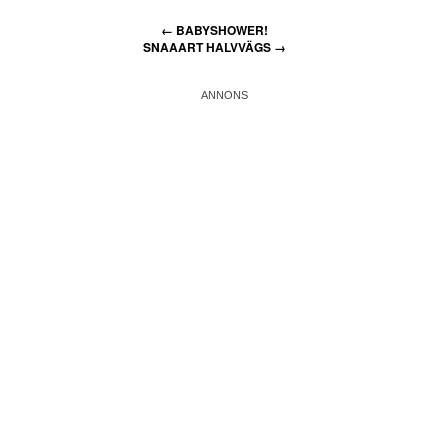
←
BABYSHOWER!
SNAAART HALVVÄGS
→