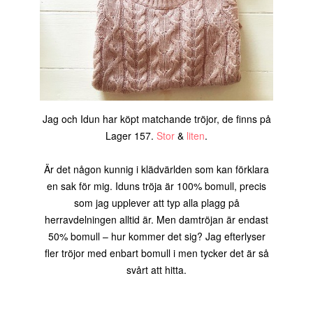
Jag och Idun har köpt matchande tröjor, de finns på
Lager 157.
Stor
&
liten
.
Är det någon kunnig i klädvärlden som kan förklara
en sak för mig. Iduns tröja är 100% bomull, precis
som jag upplever att typ alla plagg på
herravdelningen alltid är. Men damtröjan är endast
50% bomull – hur kommer det sig? Jag efterlyser
fler tröjor med enbart bomull i men tycker det är så
svårt att hitta.