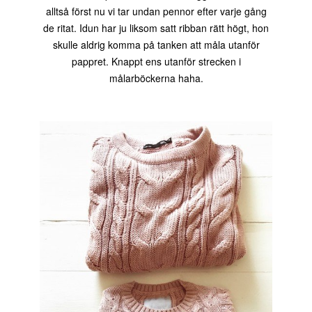
alltså först nu vi tar undan pennor efter varje gång
de ritat. Idun har ju liksom satt ribban rätt högt, hon
skulle aldrig komma på tanken att måla utanför
pappret. Knappt ens utanför strecken i
målarböckerna haha.