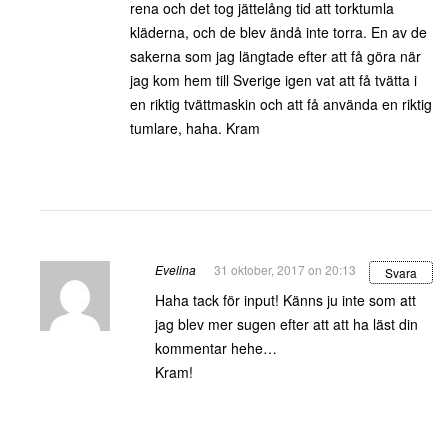
rena och det tog jättelång tid att torktumla
kläderna, och de blev ändå inte torra. En av de
sakerna som jag längtade efter att få göra när
jag kom hem till Sverige igen vat att få tvätta i
en riktig tvättmaskin och att få använda en riktig
tumlare, haha. Kram
Evelina
31 oktober, 2017 on 20:13
Svara
Haha tack för input! Känns ju inte som att
jag blev mer sugen efter att att ha läst din
kommentar hehe…
Kram!