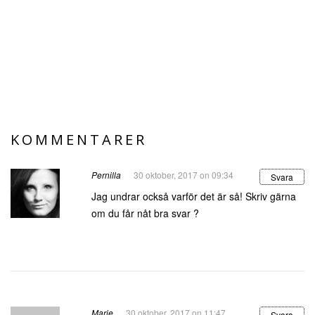
KOMMENTARER
Pernilla
30 oktober, 2017 on 09:34
Svara
Jag undrar också varför det är så! Skriv gärna
om du får nåt bra svar ?
Marie
30 oktober, 2017 on 11:47
Svara