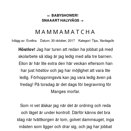
←
BABYSHOWER!
SNAAART HALVVÄGS
→
MAMMAMATCHA
Inlägg av:
Evelina
Datum:
30 oktober, 2017
Kategori:
Tips
,
Vardagsliv
Höstlov!
Jag har turen att redan ha jobbat på med
skolarbete så idag är jag ledig med alla tre barnen.
Elion är här lite extra den här veckan eftersom han
har just höstlov och jag har möjlighet att vara lite
ledig. Förhoppningsvis kan jag vara ledig även på
fredag! På torsdag är det dags för begravning för
Manges morfar.
Som ni vet älskar jag när det är ordning och reda
och läget är under kontroll. Därför känns det bra
idag när tvättkorgen är tom, golvet dammsuget, inga
måsten som ligger och drar sig, och jag har jobbat