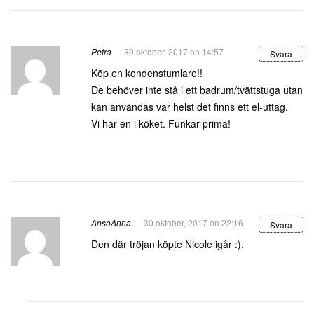
Petra
30 oktober, 2017 on 14:57
Svara
Köp en kondenstumlare!!
De behöver inte stå i ett badrum/tvättstuga utan
kan användas var helst det finns ett el-uttag.
Vi har en i köket. Funkar prima!
AnsoAnna
30 oktober, 2017 on 22:16
Svara
Den där tröjan köpte Nicole igår :).