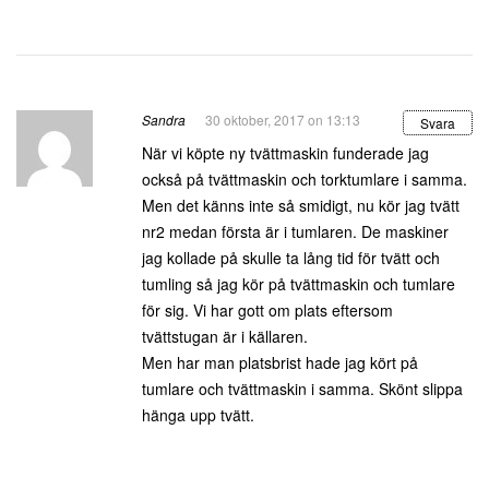
Sandra
30 oktober, 2017 on 13:13
Svara
När vi köpte ny tvättmaskin funderade jag
också på tvättmaskin och torktumlare i samma.
Men det känns inte så smidigt, nu kör jag tvätt
nr2 medan första är i tumlaren. De maskiner
jag kollade på skulle ta lång tid för tvätt och
tumling så jag kör på tvättmaskin och tumlare
för sig. Vi har gott om plats eftersom
tvättstugan är i källaren.
Men har man platsbrist hade jag kört på
tumlare och tvättmaskin i samma. Skönt slippa
hänga upp tvätt.