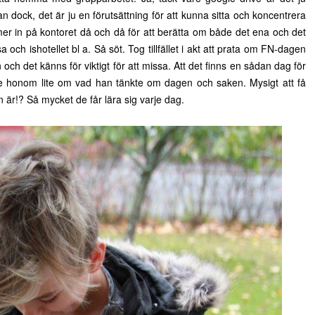
 dock, det är ju en förutsättning för att kunna sitta och koncentrera
mmer in på kontoret då och då för att berätta om både det ena och det
ch ishotellet bl a. Så söt. Tog tillfället i akt att prata om FN-dagen
 och det känns för viktigt för att missa. Att det finns en sådan dag för
gade honom lite om vad han tänkte om dagen och saken. Mysigt att få
 är!? Så mycket de får lära sig varje dag.