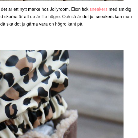
, det är ett nytt märke hos Jollyroom. Elion fick
sneakers
med smidig
 skorna är att de är lite högre. Och så är det ju, sneakers kan man
å ska det ju gärna vara en högre kant på.