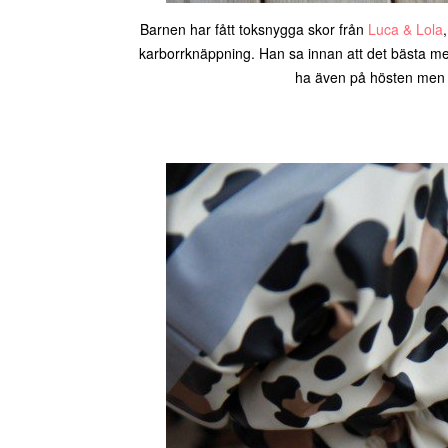
Barnen har fått toksnygga skor från
Luca & Lola
karborrknäppning. Han sa innan att det bästa med
ha även på hösten men d