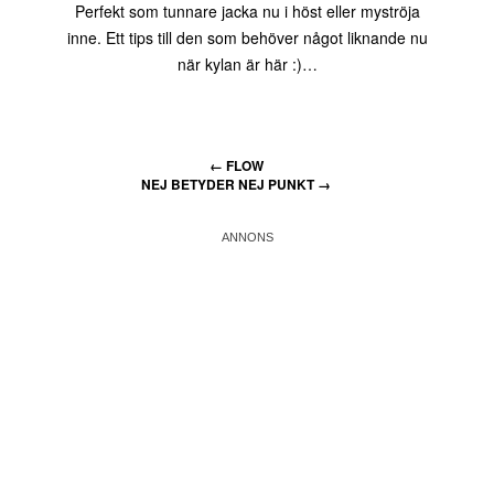
Perfekt som tunnare jacka nu i höst eller myströja
inne. Ett tips till den som behöver något liknande nu
när kylan är här :)…
←
FLOW
NEJ BETYDER NEJ PUNKT
→