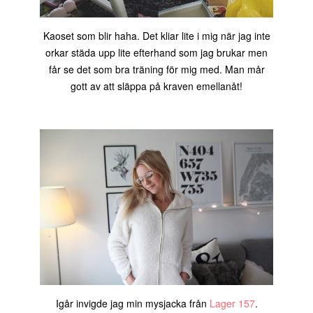
Kaoset som blir haha. Det kliar lite i mig när jag inte
orkar städa upp lite efterhand som jag brukar men
får se det som bra träning för mig med. Man mår
gott av att släppa på kraven emellanåt!
Igår invigde jag min mysjacka från
Lager 157
.