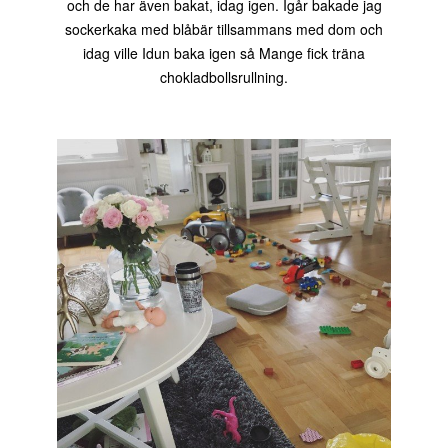
och de har även bakat, idag igen. Igår bakade jag
sockerkaka med blåbär tillsammans med dom och
idag ville Idun baka igen så Mange fick träna
chokladbollsrullning.