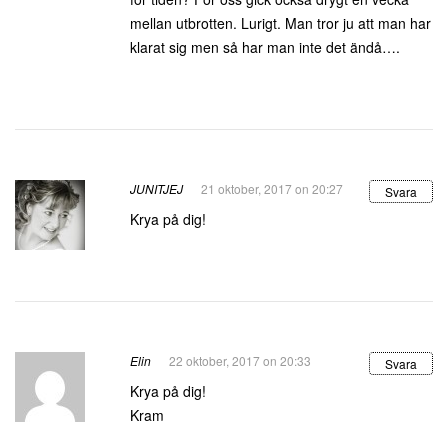
mellan utbrotten. Lurigt. Man tror ju att man har
klarat sig men så har man inte det ändå….
JUNITJEJ
21 oktober, 2017 on 20:27
Svara
Krya på dig!
Elin
22 oktober, 2017 on 20:33
Svara
Krya på dig!
Kram