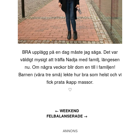
BRA upplägg på en dag måste jag säga. Det var
väldigt mysigt att träffa Nadja med familj, längesen
nu. Om några veckor blir dom en till i familjen!
Barnen (våra tre små) lekte hur bra som helst och vi
fick prata ikapp massor.
♡
←
WEEKEND
FELBALANSERADE
→