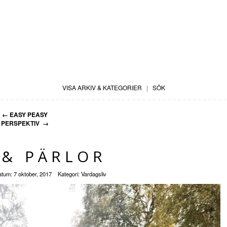
VISA ARKIV & KATEGORIER
|
SÖK
←
EASY PEASY
PERSPEKTIV
→
 & PÄRLOR
atum:
7 oktober, 2017
Kategori:
Vardagsliv