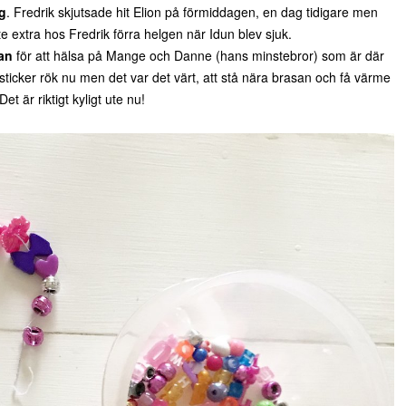
g
. Fredrik skjutsade hit Elion på förmiddagen, en dag tidigare men
te extra hos Fredrik förra helgen när Idun blev sjuk.
an
för att hälsa på Mange och Danne (hans minstebror) som är där
sticker rök nu men det var det värt, att stå nära brasan och få värme
et är riktigt kyligt ute nu!