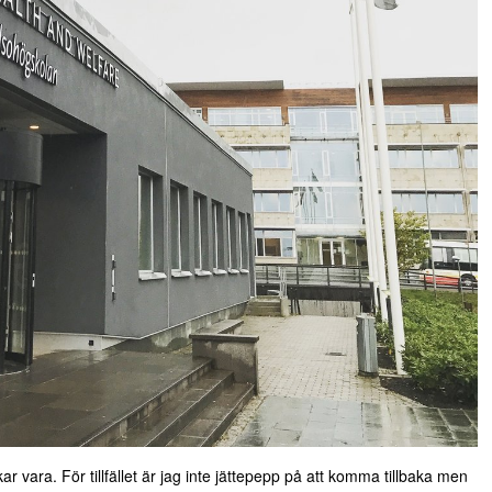
 vara. För tillfället är jag inte jättepepp på att komma tillbaka men