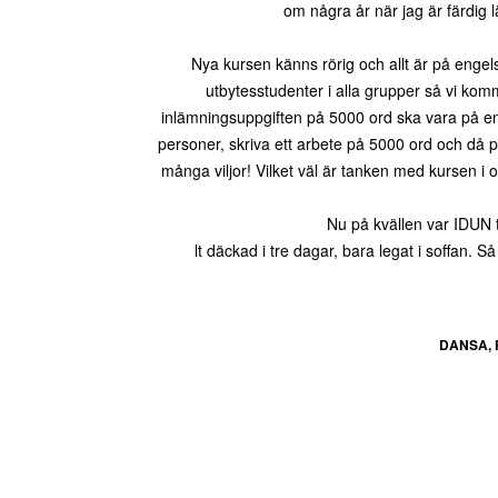
om några år när jag är färdig l
Nya kursen känns rörig och allt är på enge
utbytesstudenter i alla grupper så vi ko
inlämningsuppgiften på 5000 ord ska vara på en
personer, skriva ett arbete på 5000 ord och då 
många viljor! Vilket väl är tanken med kursen i 
Nu på kvällen var IDUN 
lt däckad i tre dagar, bara legat i soffan. 
DANSA, 