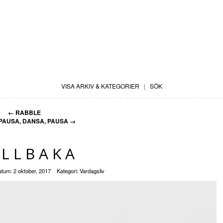
VISA ARKIV & KATEGORIER
|
SÖK
←
RABBLE
PAUSA, DANSA, PAUSA
→
ILLBAKA
atum:
2 oktober, 2017
Kategori:
Vardagsliv