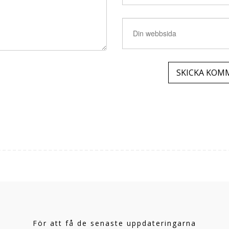
För att få de senaste uppdateringarna