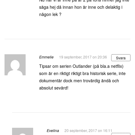
säga hej då innan hon är inne och delaktig i
någon lek ?
Emmelie
19 september, 2017 on 20:36
Svara
Tipsar om serien Outlander (på bla.a netflix)
som är en riktigt riktigt bra historisk serie, inte
dokumentär dock men trovärdig ändå och
absolut sevärd!
Evelina
20 september, 2017 on 16:11