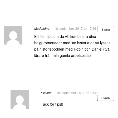
Madeleine
18 september, 2017 on 17:26
Svara
Ett litet tips om du vill kombinera dina
helgpromenader med lite historia är att lyssna
på historiepodden med Robin och Daniel (två
lärare från min gamla arbetsplats)
Evelina
18 september, 2017 on 19:42
Svara
Tack för tips!!