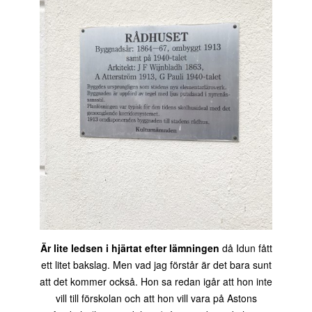
Är lite ledsen i hjärtat efter lämningen
då Idun fått
ett litet bakslag. Men vad jag förstår är det bara sunt
att det kommer också. Hon sa redan igår att hon inte
vill till förskolan och att hon vill vara på Astons