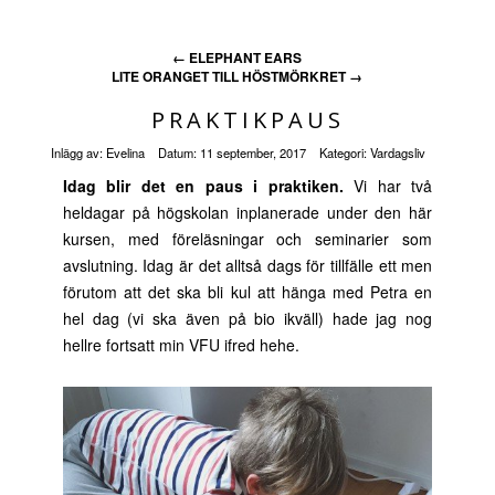
←
ELEPHANT EARS
LITE ORANGET TILL HÖSTMÖRKRET
→
PRAKTIKPAUS
Inlägg av:
Evelina
Datum:
11 september, 2017
Kategori:
Vardagsliv
Idag blir det en paus i praktiken.
Vi har två
heldagar på högskolan inplanerade under den här
kursen, med föreläsningar och seminarier som
avslutning. Idag är det alltså dags för tillfälle ett men
förutom att det ska bli kul att hänga med Petra en
hel dag (vi ska även på bio ikväll) hade jag nog
hellre fortsatt min VFU ifred hehe.