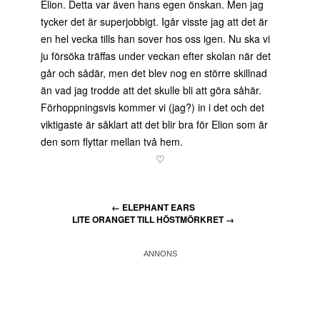
Elion. Detta var även hans egen önskan. Men jag
tycker det är superjobbigt. Igår visste jag att det är
en hel vecka tills han sover hos oss igen. Nu ska vi
ju försöka träffas under veckan efter skolan när det
går och sådär, men det blev nog en större skillnad
än vad jag trodde att det skulle bli att göra såhär.
Förhoppningsvis kommer vi (jag?) in i det och det
viktigaste är såklart att det blir bra för Elion som är
den som flyttar mellan två hem.
♡
←
ELEPHANT EARS
LITE ORANGET TILL HÖSTMÖRKRET
→