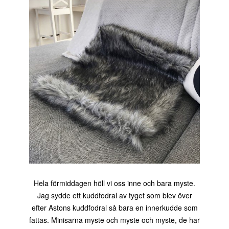
Hela förmiddagen höll vi oss inne och bara myste.
Jag sydde ett kuddfodral av tyget som blev över
efter Astons kuddfodral så bara en innerkudde som
fattas. Minisarna myste och myste och myste, de har