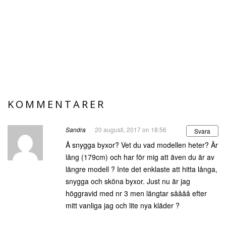
KOMMENTARER
Sandra
20 augusti, 2017 on 18:56
Svara
Å snygga byxor? Vet du vad modellen heter? Är
lång (179cm) och har för mig att även du är av
längre modell ? Inte det enklaste att hitta långa,
snygga och sköna byxor. Just nu är jag
höggravid med nr 3 men längtar såååå efter
mitt vanliga jag och lite nya kläder ?