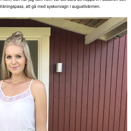
a träningspass, att gå med syskonvagn i augustivärmen.