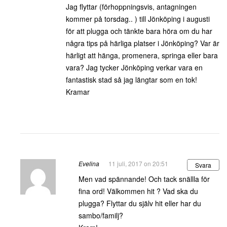
Jag flyttar (förhoppningsvis, antagningen
kommer på torsdag.. ) till Jönköping i augusti
för att plugga och tänkte bara höra om du har
några tips på härliga platser i Jönköping? Var är
härligt att hänga, promenera, springa eller bara
vara? Jag tycker Jönköping verkar vara en
fantastisk stad så jag längtar som en tok!
Kramar
Evelina
11 juli, 2017 on 20:51
Svara
Men vad spännande! Och tack snällla för
fina ord! Välkommen hit ? Vad ska du
plugga? Flyttar du själv hit eller har du
sambo/familj?