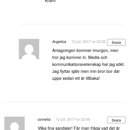
Kram!
Angelica
12 juli, 2017 on 22:32
Svara
Antagningen kommer imorgon, men
tror jag kommer in. Media och
kommunikationsvetenskap har jag sökt.
Jag flyttar själv men min bror bor där
uppe sedan ett år tillbaka!
cornelia
12 juli, 2017 on 22:06
Svara
Vilka fina sandaler! Får man fråga vad det är