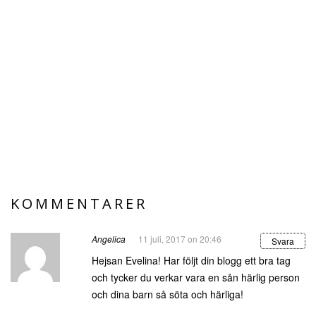
KOMMENTARER
Angelica
11 juli, 2017 on 20:46
Svara
Hejsan Evelina! Har följt din blogg ett bra tag
och tycker du verkar vara en sån härlig person
och dina barn så söta och härliga!