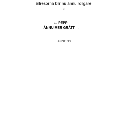
Bilresorna blir nu ännu roligare!
←
PEPP!
ÄNNU MER GRÅTT
→