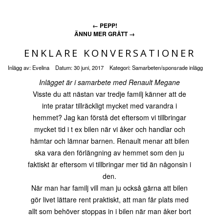
←
PEPP!
ÄNNU MER GRÅTT
→
ENKLARE KONVERSATIONER
Inlägg av:
Evelina
Datum:
30 juni, 2017
Kategori:
Samarbeten/sponsrade inlägg
Inlägget är i samarbete med Renault Megane
Visste du att nästan var tredje familj känner att de
inte pratar tillräckligt mycket med varandra i
hemmet? Jag kan förstå det eftersom vi tillbringar
mycket tid i t ex bilen när vi åker och handlar och
hämtar och lämnar barnen. Renault menar att bilen
ska vara den förlängning av hemmet som den ju
faktiskt är eftersom vi tillbringar mer tid än någonsin i
den.
När man har familj vill man ju också gärna att bilen
gör livet lättare rent praktiskt, att man får plats med
allt som behöver stoppas in i bilen när man åker bort