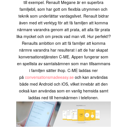
till exempel. Renault Megane är en superbra
familjebil, som har gott om flexibla utrymmen och
teknik som underlättar vardagslivet. Renault bidrar
även med ett verktyg för att få familjen att komma
närmare varandra genom att prata, att alla får prata
lika mycket och om precis vad man vill. Hur perfekt!?
Renaults ambition om att få familjer att komma
närmre varandra har resulterat i att de har skapat
konversationstjänsten C-ME. Appen fungerar som
en spellista av samtalsämnen som man tillsammans
i familjen sätter ihop. C-ME laddas ner
på
conversationsmadeeasy.se
och kan användas
både med Android och iOS, vilket innebär att den
också kan användas som en vanlig hemsida samt
laddas ned till hemskärmen i telefonen.