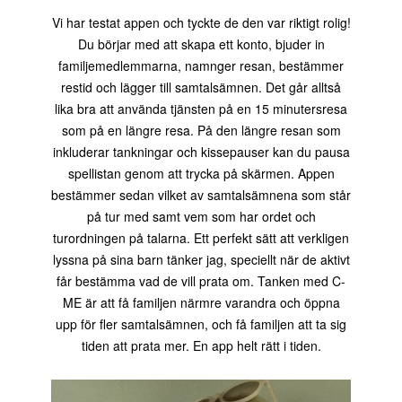
Vi har testat appen och tyckte de den var riktigt rolig!
Du börjar med att skapa ett konto, bjuder in
familjemedlemmarna, namnger resan, bestämmer
restid och lägger till samtalsämnen. Det går alltså
lika bra att använda tjänsten på en 15 minutersresa
som på en längre resa. På den längre resan som
inkluderar tankningar och kissepauser kan du pausa
spellistan genom att trycka på skärmen. Appen
bestämmer sedan vilket av samtalsämnena som står
på tur med samt vem som har ordet och
turordningen på talarna. Ett perfekt sätt att verkligen
lyssna på sina barn tänker jag, speciellt när de aktivt
får bestämma vad de vill prata om. Tanken med C-
ME är att få familjen närmre varandra och öppna
upp för fler samtalsämnen, och få familjen att ta sig
tiden att prata mer. En app helt rätt i tiden.