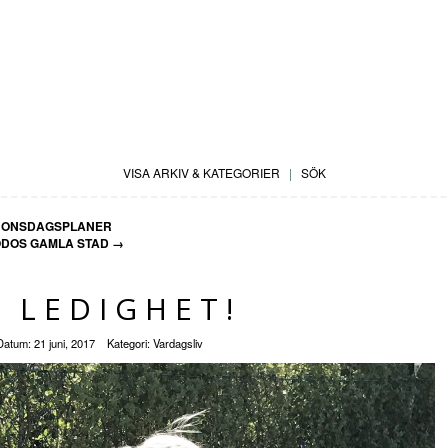
VISA ARKIV & KATEGORIER
|
SÖK
ONSDAGSPLANER
DOS GAMLA STAD
→
 LEDIGHET!
Datum:
21 juni, 2017
Kategori:
Vardagsliv