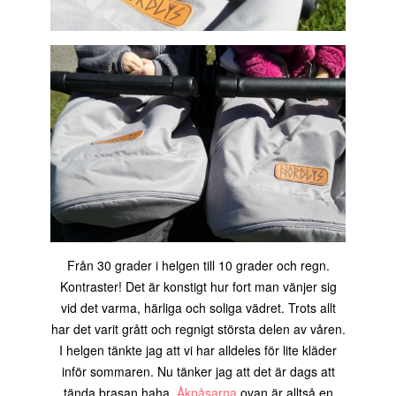
Från 30 grader i helgen till 10 grader och regn.
Kontraster! Det är konstigt hur fort man vänjer sig
vid det varma, härliga och soliga vädret. Trots allt
har det varit grått och regnigt största delen av våren.
I helgen tänkte jag att vi har alldeles för lite kläder
inför sommaren. Nu tänker jag att det är dags att
tända brasan haha.
Åkpåsarna
ovan är alltså en