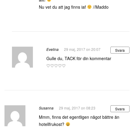
Nu vet du att jag finns iaf
//Maddo
Evelina
29 maj, 2017 on 20:07
Svara
Gulle du, TACK för din kommentar
♡♡♡♡♡
Susanna
29 maj, 2017 on 08:23
Svara
Mmm, finns det egentligen något bättre än
hotellfrukost?