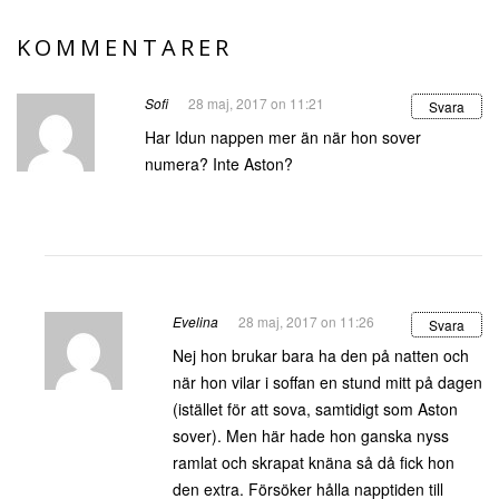
KOMMENTARER
Sofi
28 maj, 2017 on 11:21
Svara
Har Idun nappen mer än när hon sover
numera? Inte Aston?
Evelina
28 maj, 2017 on 11:26
Svara
Nej hon brukar bara ha den på natten och
när hon vilar i soffan en stund mitt på dagen
(istället för att sova, samtidigt som Aston
sover). Men här hade hon ganska nyss
ramlat och skrapat knäna så då fick hon
den extra. Försöker hålla napptiden till