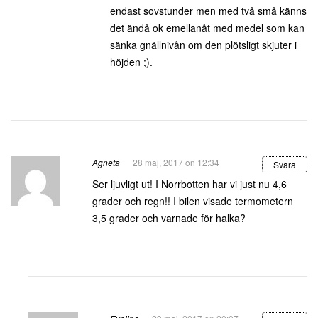
endast sovstunder men med två små känns
det ändå ok emellanåt med medel som kan
sänka gnällnivån om den plötsligt skjuter i
höjden ;).
Agneta
28 maj, 2017 on 12:34
Svara
Ser ljuvligt ut! I Norrbotten har vi just nu 4,6
grader och regn!! I bilen visade termometern
3,5 grader och varnade för halka?