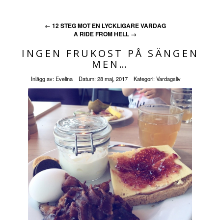
←
12 STEG MOT EN LYCKLIGARE VARDAG
A RIDE FROM HELL
→
INGEN FRUKOST PÅ SÄNGEN
MEN…
Inlägg av:
Evelina
Datum:
28 maj, 2017
Kategori:
Vardagsliv