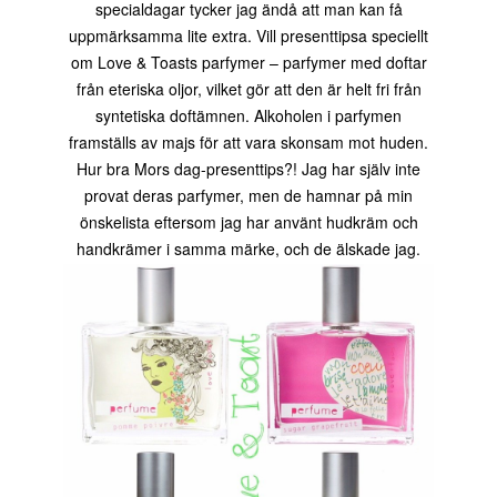
specialdagar tycker jag ändå att man kan få
uppmärksamma lite extra. Vill presenttipsa speciellt
om Love & Toasts parfymer – parfymer med doftar
från eteriska oljor, vilket gör att den är helt fri från
syntetiska doftämnen. Alkoholen i parfymen
framställs av majs för att vara skonsam mot huden.
Hur bra Mors dag-presenttips?! Jag har själv inte
provat deras parfymer, men de hamnar på min
önskelista eftersom jag har använt hudkräm och
handkrämer i samma märke, och de älskade jag.